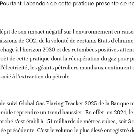
. Pourtant, l’abandon de cette pratique présente de 
dépit de son impact négatif sur l’environnement en raiso
issions de CO2, de la volonté de certains Etats d’élimine
rchage à l’horizon 2030 et des retombées positives atten
arrêt de cette pratique dont la récupération du gaz pour 
 l’électricité, les géants pétroliers mondiaux continuent 
socié à l’extraction du pétrole.
 de suivi Global Gas Flaring Tracker 2025 de la Banque 
ble reprendre un trend haussier. En effet, en 2024, l
rché s’est établi à 151 milliards de mètres cubes, soit 3 
née précédente. C’est le volume le plus élevé enregistré 