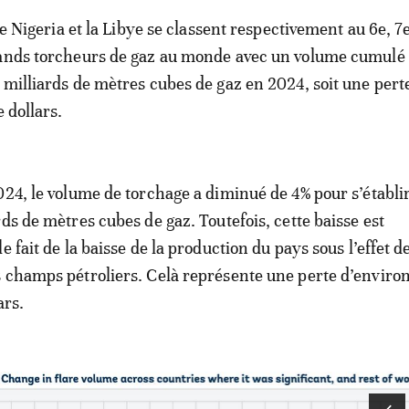
 le Nigeria et la Libye se classent respectivement au 6e, 7e
rands torcheurs de gaz au monde avec un volume cumulé
 milliards de mètres cubes de gaz en 2024, soit une pert
e dollars.
024, le volume de torchage a diminué de 4% pour s’établir
ds de mètres cubes de gaz. Toutefois, cette baisse est
e fait de la baisse de la production du pays sous l’effet d
 champs pétroliers. Celà représente une perte d’environ
ars.