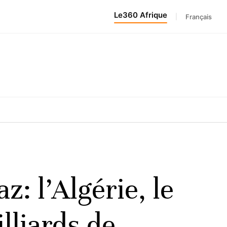
Le360 Afrique
|
Français
: l’Algérie, le
lliards de