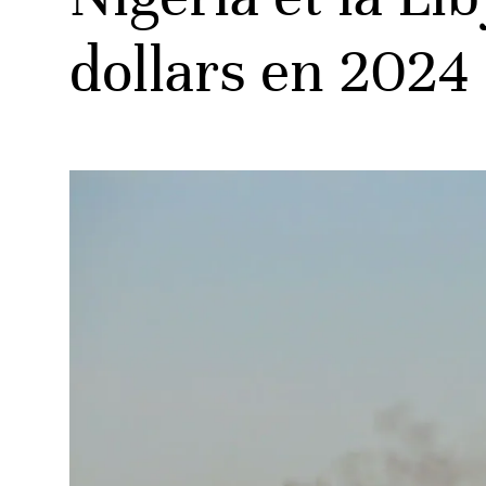
dollars en 2024
ud