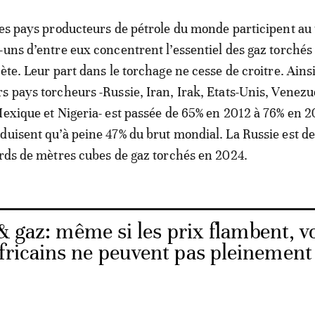
les pays producteurs de pétrole du monde participent au
-uns d’entre eux concentrent l’essentiel des gaz torchés
ète. Leur part dans le torchage ne cesse de croitre. Ainsi
s pays torcheurs -Russie, Iran, Irak, Etats-Unis, Venezu
Mexique et Nigeria- est passée de 65% en 2012 à 76% en 2
duisent qu’à peine 47% du brut mondial. La Russie est de
ards de mètres cubes de gaz torchés en 2024.
& gaz: même si les prix flambent, vo
fricains ne peuvent pas pleinement