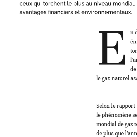
ceux qui torchent le plus au niveau mondial
avantages financiers et environnementaux.
E
n 
ém
to
l’
de
le gaz naturel as
Selon le rapport
le phénomène sem
mondial de gaz to
de plus que l’an