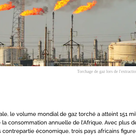
Torchage de gaz lors de l'extractio
le, le volume mondial de gaz torché a atteint 151 mil
e la consommation annuelle de l’Afrique. Avec plus d
 contrepartie économique, trois pays africains figur