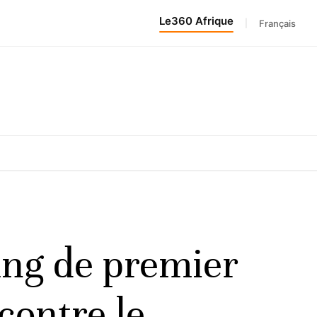
Le360 Afrique
|
Français
rang de premier
contre le