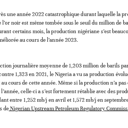
rès une année 2022 catastrophique durant laquelle la p
e l’or noir est même tombée sous le seuil du million de ba
urant certains mois, la production nigériane s’est beauc
méliorée au cours de l’année 2023.
tion journalière moyenne de 1,203 million de barils par
contre 1,323 en 2021, le Nigeria a vu sa production évolu
au cours de cette année. Même si la production n’a pas 
l’année, celle-ci a s’est fortement rétablie avec des pro
lant entre 1,252 mb/j en avril et 1,572 mb/j en septembr
s de
Nigerian Upstream Petroleum Regulatory Commiss