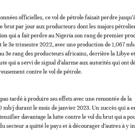
données officielles, ce vol de pétrole faisait perdre jusqu’
e brut par jour aux producteurs dont les majors pétrolier
ation qui a fait perdre au Nigeria son rang de premier pr
t le 3e trimestre 2022, avec une production de 1,067 mb/j
au 3e rang des producteurs africains, derrière la Libye e
te qui a servi de signal d’alarme aux autorités qui ont d
reusement contre le vol de pétrole.
a pas tardé à produire ses effets avec une remontée de la
0 mb/j durant le mois de janvier 2023. Un succès qui a 
ntensifier davantage la lutte contre le vol du brut qui a po
u secteur a quitté le pays et à décourager d’autres à y in