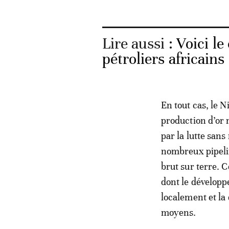
Lire aussi :
Voici l
pétroliers africain
En tout cas, le 
production d’or 
par la lutte sans
nombreux pipelin
brut sur terre. 
dont le développ
localement et la 
moyens.