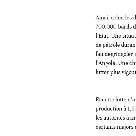
Ainsi, selon les 
700.000 barils d
l’Etat. Une situ
de pétrole duran
fait dégringoler 
l’Angola. Une chu
lutter plus vigou
Et cette lutte n’
production à 1,6
les autorités à i
certains majors d