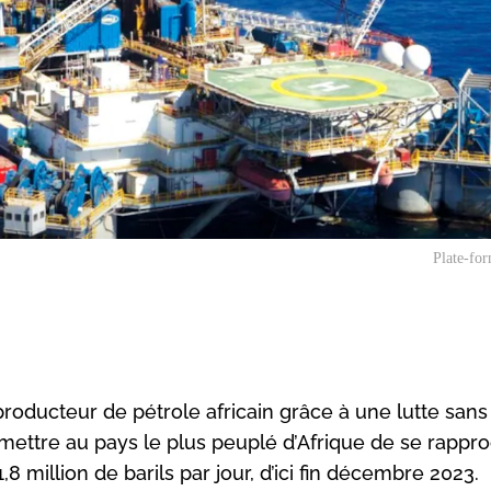
Plate-for
producteur de pétrole africain grâce à une lutte sans
ermettre au pays le plus peuplé d’Afrique de se rappr
1,8 million de barils par jour, d’ici fin décembre 2023.