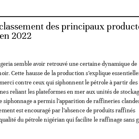
e classement des principaux produc
s en 2022
Nigeria semble avoir retrouvé une certaine dynamique de
noir. Cette hausse de la production s’explique essentiel
 merci contre ceux qui siphonnent le pétrole à partir des
es reliant les plateformes en mer aux unités de stocka
Ce siphonnage a permis l’apparition de raffineries clande
ement est encouragé par l’absence de produits raffinés
qualité du pétrole nigérian qui facilite le raffinage sans