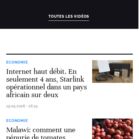
TOUTES LES VIDÉOS
ECONOMIE
Internet haut débit. En
seulement 4 ans, Starlink
opérationnel dans un pays
africain sur deux
19.05.2026 - 16:19
ECONOMIE
Malawi: comment une
pénurie de tomates