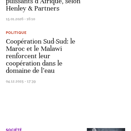
puissants d’Afrique, selon
Henley & Partners
15.01.2026 - 16:10
POLITIQUE
Coopération Sud-Sud: le
Maroc et le Malawi
renforcent leur
coopération dans le
domaine de l’eau
04.12.2025 - 17:39
SOCIÉTÉ