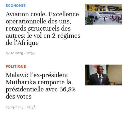
ECONOMIE
Aviation civile. Excellence
opérationnelle des uns,
retards structurels des
autres: le vol en 2 régimes
de l’Afrique
04.10.2025 - 12:34
POLITIQUE
Malawi: l’ex-président
Mutharika remporte la
présidentielle avec 56,8%
des votes
25.09.2025 - 07:56