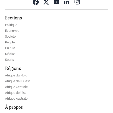
Opens in new wi
Sections
Politique
Economie
Société
People
Culture
Médias
Sports
Régions
Afrique du Nord
Afrique de l’Ouest
Afrique Centrale
Afrique de l’Est
Afrique Australe
À propos