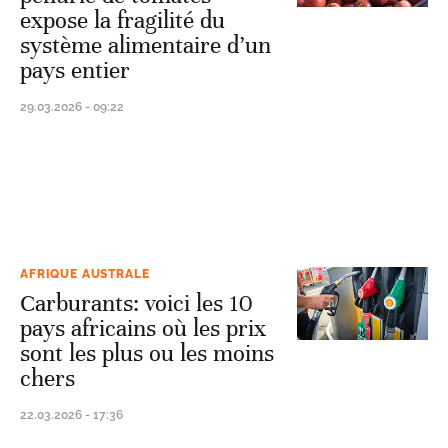
expose la fragilité du
système alimentaire d’un
pays entier
29.03.2026 - 09:22
AFRIQUE AUSTRALE
Carburants: voici les 10
pays africains où les prix
sont les plus ou les moins
chers
22.03.2026 - 17:36