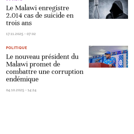
Le Malawi enregistre
2.014 cas de suicide en
trois ans
17.11.2025 - 07:02
POLITIQUE
Le nouveau président du
Malawi promet de
combattre une corruption
endémique
04.10.2025 - 14:24