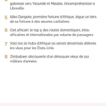
gabonais vers Yaoundé et Malabo, l’incompréhension à
Libreville
5
Aliko Dangote, première fortune d’Afrique, lègue un tiers
de sa fortune à des œuvres caritatives
6
Ciel africain: le top 5 des routes domestiques, intra-
africaines et internationales par volume de passagers
7
Voici les 20 hubs d’Afrique où seront désormais délivrés
les visas pour les États-Unis
8
Zimbabwe: découverte d’un dinosaure vieux de 210
millions d’années