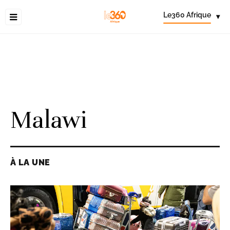
Le360 Afrique
▾
Malawi
À LA UNE