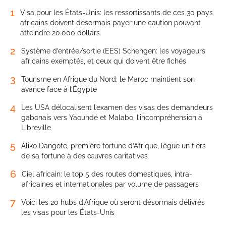
1
Visa pour les États-Unis: les ressortissants de ces 30 pays
africains doivent désormais payer une caution pouvant
atteindre 20.000 dollars
2
Système d’entrée/sortie (EES) Schengen: les voyageurs
africains exemptés, et ceux qui doivent être fichés
3
Tourisme en Afrique du Nord: le Maroc maintient son
avance face à l’Égypte
4
Les USA délocalisent l’examen des visas des demandeurs
gabonais vers Yaoundé et Malabo, l’incompréhension à
Libreville
5
Aliko Dangote, première fortune d’Afrique, lègue un tiers
de sa fortune à des œuvres caritatives
6
Ciel africain: le top 5 des routes domestiques, intra-
africaines et internationales par volume de passagers
7
Voici les 20 hubs d’Afrique où seront désormais délivrés
les visas pour les États-Unis