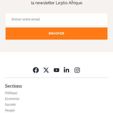
la newsletter Le360 Afrique
ENVOYER
Opens in new wi
Sections
Politique
Economie
Société
People