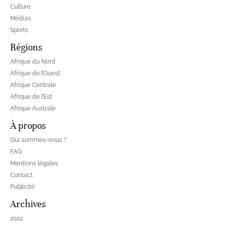
Culture
Médias
Sports
Régions
Afrique du Nord
Afrique de l’Ouest
Afrique Centrale
Afrique de l’Est
Afrique Australe
À propos
Qui sommes-nous ?
FAQ
Mentions légales
Contact
Publicité
Archives
2022