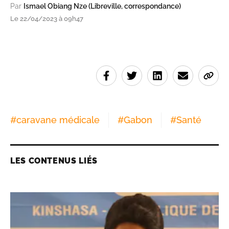
Par
Ismael Obiang Nze (Libreville, correspondance)
Le 22/04/2023 à 09h47
#
caravane médicale
#
Gabon
#
Santé
LES CONTENUS LIÉS