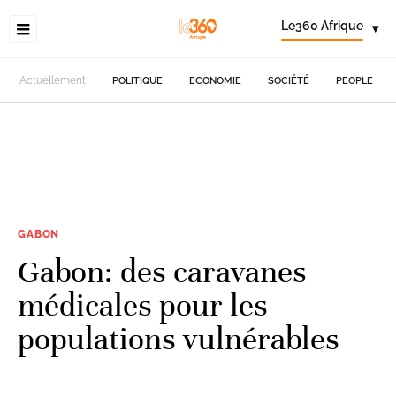
Le360 Afrique
▾
Actuellement
POLITIQUE
ECONOMIE
SOCIÉTÉ
PEOPLE
GABON
Gabon: des caravanes
médicales pour les
populations vulnérables