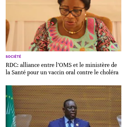
SOCIÉTÉ
RDC: alliance entre l’OMS et le ministère de
la Santé pour un vaccin oral contre le choléra