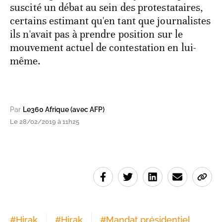
suscité un débat au sein des protestataires,
certains estimant qu'en tant que journalistes
ils n'avait pas à prendre position sur le
mouvement actuel de contestation en lui-
même.
Par
Le360 Afrique (avec AFP)
Le 28/02/2019 à 11h25
#
Hirak
#
Hirak
#
Mandat présidentiel