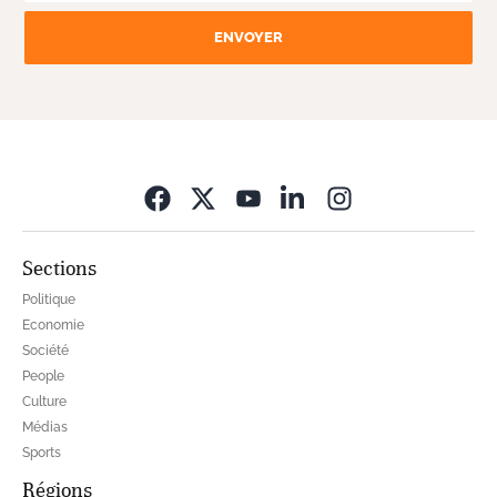
ENVOYER
Opens in new wi
Sections
Politique
Economie
Société
People
Culture
Médias
Sports
Régions