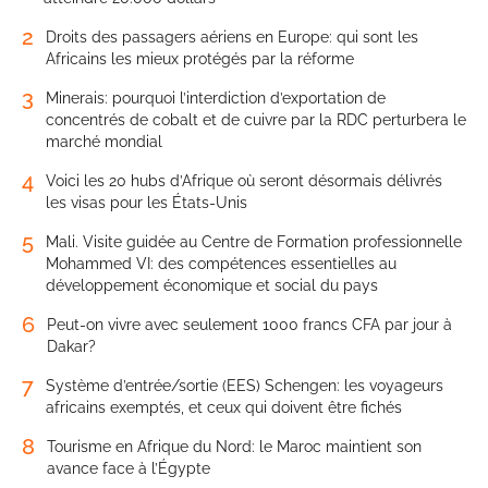
2
Droits des passagers aériens en Europe: qui sont les
Africains les mieux protégés par la réforme
3
Minerais: pourquoi l’interdiction d’exportation de
concentrés de cobalt et de cuivre par la RDC perturbera le
marché mondial
4
Voici les 20 hubs d’Afrique où seront désormais délivrés
les visas pour les États-Unis
5
Mali. Visite guidée au Centre de Formation professionnelle
Mohammed VI: des compétences essentielles au
développement économique et social du pays
6
Peut-on vivre avec seulement 1000 francs CFA par jour à
Dakar?
7
Système d’entrée/sortie (EES) Schengen: les voyageurs
africains exemptés, et ceux qui doivent être fichés
8
Tourisme en Afrique du Nord: le Maroc maintient son
avance face à l’Égypte