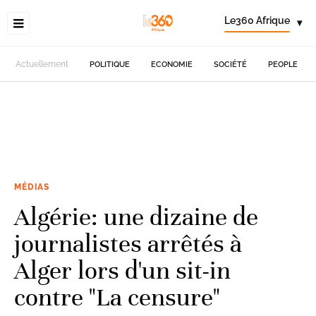
Le360 Afrique
▾
Actuellement
POLITIQUE
ECONOMIE
SOCIÉTÉ
PEOPLE
MÉDIAS
Algérie: une dizaine de
journalistes arrêtés à
Alger lors d'un sit-in
contre "La censure"