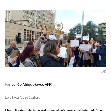
DR
Par
Le360 Afrique (avec AFP)
Le 28/02/2019 à 11h25
Une dizaine de journalistes algériens participant à un