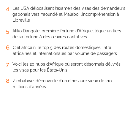
4
Les USA délocalisent l’examen des visas des demandeurs
gabonais vers Yaoundé et Malabo, l’incompréhension à
Libreville
5
Aliko Dangote, première fortune d’Afrique, lègue un tiers
de sa fortune à des œuvres caritatives
6
Ciel africain: le top 5 des routes domestiques, intra-
africaines et internationales par volume de passagers
7
Voici les 20 hubs d’Afrique où seront désormais délivrés
les visas pour les États-Unis
8
Zimbabwe: découverte d’un dinosaure vieux de 210
millions d’années