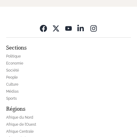
Opens in new wi
Sections
Politique
Economie
Société
People
Culture
Médias
Sports
Régions
Afrique du Nord
Afrique de l’Ouest
Afrique Centrale