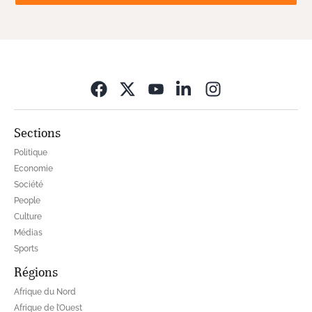
Opens in new wi
Sections
Politique
Economie
Société
People
Culture
Médias
Sports
Régions
Afrique du Nord
Afrique de l’Ouest