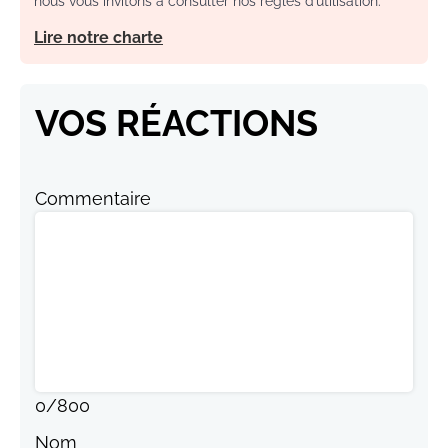
nous vous invitons à consulter nos règles d’utilisation.
Lire notre charte
VOS RÉACTIONS
Commentaire
0
/
800
Nom