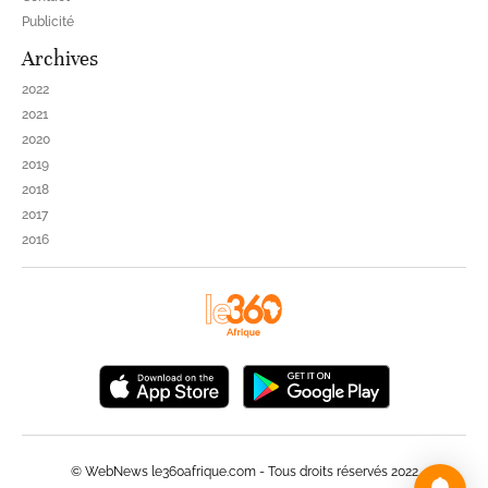
Publicité
Archives
2022
2021
2020
2019
2018
2017
2016
© WebNews le360afrique.com - Tous droits réservés 2022