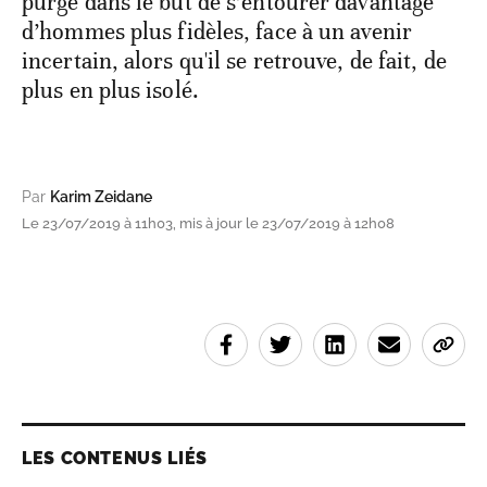
purge dans le but de s’entourer davantage
d’hommes plus fidèles, face à un avenir
incertain, alors qu'il se retrouve, de fait, de
plus en plus isolé.
Par
Karim Zeidane
Le 23/07/2019 à 11h03, mis à jour le 23/07/2019 à 12h08
LES CONTENUS LIÉS