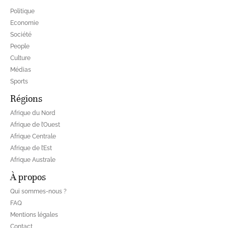
Politique
Economie
Société
People
Culture
Médias
Sports
Régions
Afrique du Nord
Afrique de l’Ouest
Afrique Centrale
Afrique de l’Est
Afrique Australe
À propos
Qui sommes-nous ?
FAQ
Mentions légales
Contact