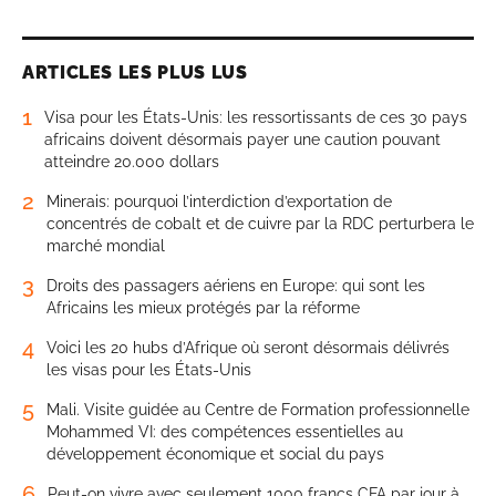
ARTICLES LES PLUS LUS
1
Visa pour les États-Unis: les ressortissants de ces 30 pays
africains doivent désormais payer une caution pouvant
atteindre 20.000 dollars
2
Minerais: pourquoi l’interdiction d’exportation de
concentrés de cobalt et de cuivre par la RDC perturbera le
marché mondial
3
Droits des passagers aériens en Europe: qui sont les
Africains les mieux protégés par la réforme
4
Voici les 20 hubs d’Afrique où seront désormais délivrés
les visas pour les États-Unis
5
Mali. Visite guidée au Centre de Formation professionnelle
Mohammed VI: des compétences essentielles au
développement économique et social du pays
6
Peut-on vivre avec seulement 1000 francs CFA par jour à