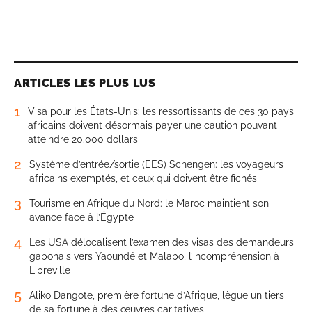
ARTICLES LES PLUS LUS
1
Visa pour les États-Unis: les ressortissants de ces 30 pays
africains doivent désormais payer une caution pouvant
atteindre 20.000 dollars
2
Système d’entrée/sortie (EES) Schengen: les voyageurs
africains exemptés, et ceux qui doivent être fichés
3
Tourisme en Afrique du Nord: le Maroc maintient son
avance face à l’Égypte
4
Les USA délocalisent l’examen des visas des demandeurs
gabonais vers Yaoundé et Malabo, l’incompréhension à
Libreville
5
Aliko Dangote, première fortune d’Afrique, lègue un tiers
de sa fortune à des œuvres caritatives