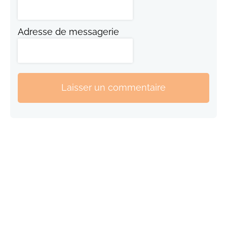
Adresse de messagerie
Laisser un commentaire