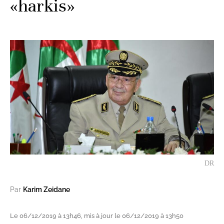
«harkis»
DR
Par
Karim Zeidane
Le 06/12/2019 à 13h46, mis à jour le 06/12/2019 à 13h50