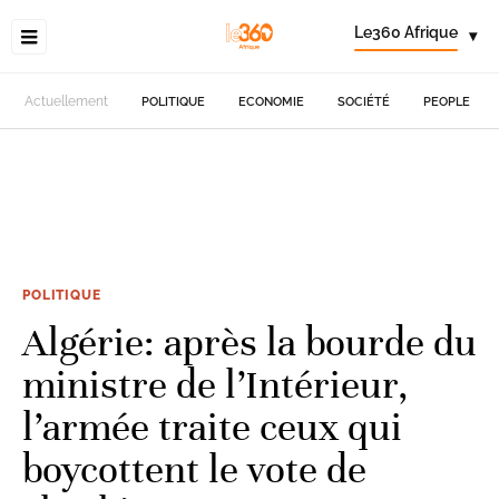
Le360 Afrique
▾
Actuellement
POLITIQUE
ECONOMIE
SOCIÉTÉ
PEOPLE
POLITIQUE
Algérie: après la bourde du
ministre de l’Intérieur,
l’armée traite ceux qui
boycottent le vote de