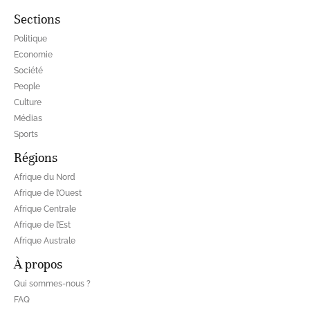
Sections
Politique
Economie
Société
People
Culture
Médias
Sports
Régions
Afrique du Nord
Afrique de l’Ouest
Afrique Centrale
Afrique de l’Est
Afrique Australe
À propos
Qui sommes-nous ?
FAQ