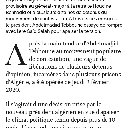
provisoire au général-major à la retraite Houcine
Benhadid et à plusieurs dizaines de détenus du
mouvement de contestation. A travers ces mesures,
le président Abdelmadjid Tebboune essaye de rompre
avec l’ère Gaïd Salah pour apaiser la tension.
A
près la main tendue d'Abdelmadjid
Tebboune au mouvement populaire
de contestation, une vague de
libérations de plusieurs détenus
d’opinion, incarcérés dans plusieurs prisons
d’Algérie, a été opérée ce jeudi 2 février
2020.
Il s’agirait d’une décision prise par le
nouveau président algérien en vue d'apaiser
le climat politique tendu depuis plus de 10
mois. Une condition sine qua non du