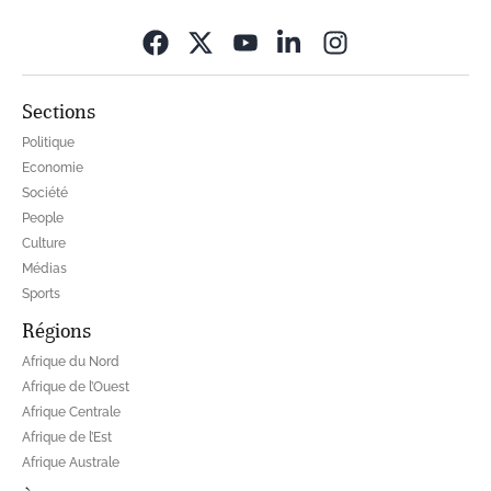
Opens in new wi
Sections
Politique
Economie
Société
People
Culture
Médias
Sports
Régions
Afrique du Nord
Afrique de l’Ouest
Afrique Centrale
Afrique de l’Est
Afrique Australe