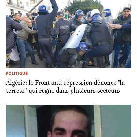
POLITIQUE
Algérie: le Front anti-répression dénonce "la
terreur" qui règne dans plusieurs secteurs