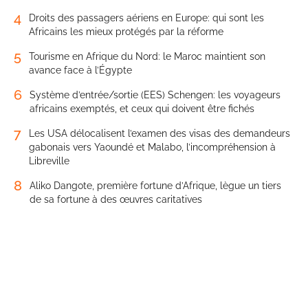
4
Droits des passagers aériens en Europe: qui sont les
Africains les mieux protégés par la réforme
5
Tourisme en Afrique du Nord: le Maroc maintient son
avance face à l’Égypte
6
Système d’entrée/sortie (EES) Schengen: les voyageurs
africains exemptés, et ceux qui doivent être fichés
7
Les USA délocalisent l’examen des visas des demandeurs
gabonais vers Yaoundé et Malabo, l’incompréhension à
Libreville
8
Aliko Dangote, première fortune d’Afrique, lègue un tiers
de sa fortune à des œuvres caritatives