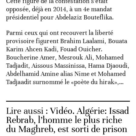
Cette figure de la contestation s’était
opposée, déjà en 2014, à un 4e mandat
présidentiel pour Abdelaziz Bouteflika.
Parmi ceux qui ont recouvert la liberté
provisoire figurent Brahim Laalami, Bouata
Karim Ahcen Kadi, Fouad Ouicher.
Boucherine Amer, Mesrouk Ali, Mohamed
Tadjadit, Aissous Massinissa, Hama Djaoudi,
Abdelhamid Amine alias Nime et Mohamed
Tadjaadit surnommé le «poète du hirak»,…
Lire aussi :
Vidéo. Algérie: Issad
Rebrab, l’homme le plus riche
du Maghreb, est sorti de prison