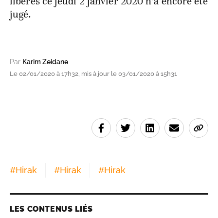
libérés ce jeudi 2 janvier 2020 n’a encore été
jugé.
Par
Karim Zeidane
Le 02/01/2020 à 17h32, mis à jour le 03/01/2020 à 15h31
#
Hirak
#
Hirak
#
Hirak
LES CONTENUS LIÉS