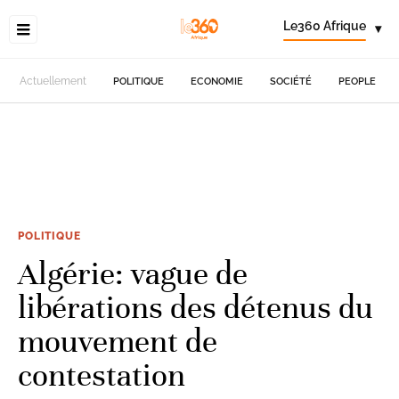
Le360 Afrique
▾
Actuellement
POLITIQUE
ECONOMIE
SOCIÉTÉ
PEOPLE
POLITIQUE
Algérie: vague de
libérations des détenus du
mouvement de
contestation