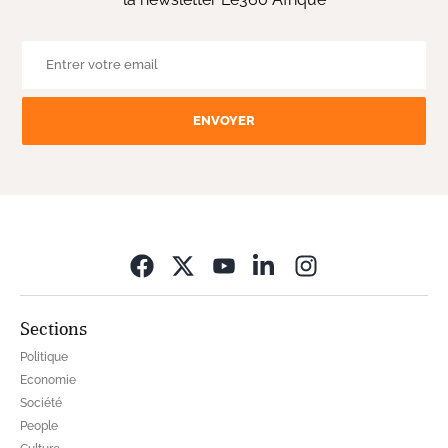
ENVOYER
Opens in new wi
Sections
Politique
Economie
Société
People