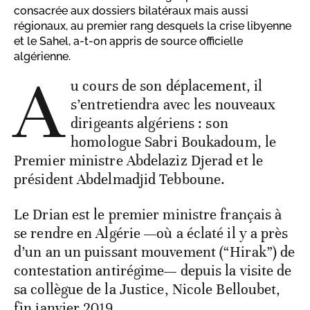
consacrée aux dossiers bilatéraux mais aussi
régionaux, au premier rang desquels la crise libyenne
et le Sahel, a-t-on appris de source officielle
algérienne.
A
u cours de son déplacement, il
s’entretiendra avec les nouveaux
dirigeants algériens : son
homologue Sabri Boukadoum, le
Premier ministre Abdelaziz Djerad et le
président Abdelmadjid Tebboune.
Le Drian est le premier ministre français à
se rendre en Algérie —où a éclaté il y a près
d’un an un puissant mouvement (“Hirak”) de
contestation antirégime— depuis la visite de
sa collègue de la Justice, Nicole Belloubet,
fin janvier 2019.