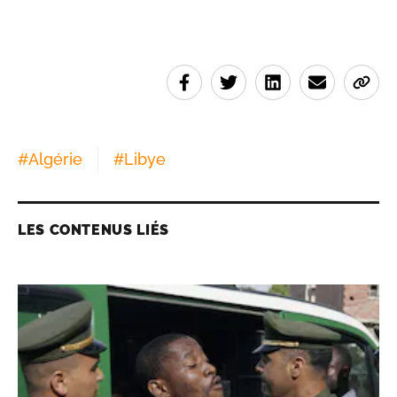
#
Algérie
#
Libye
LES CONTENUS LIÉS