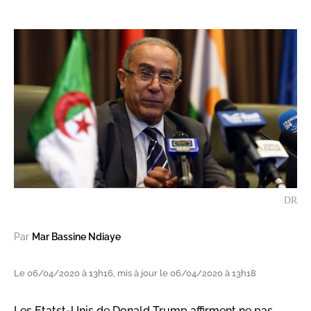
DR
Par
Mar Bassine Ndiaye
Le 06/04/2020 à 13h16, mis à jour le 06/04/2020 à 13h18
Les Etatst-Unis de Donald Trump affirment ne pas