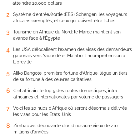
atteindre 20.000 dollars
2
Système d’entrée/sortie (EES) Schengen: les voyageurs
africains exemptés, et ceux qui doivent être fichés
3
Tourisme en Afrique du Nord: le Maroc maintient son
avance face à l’Égypte
4
Les USA délocalisent l’examen des visas des demandeurs
gabonais vers Yaoundé et Malabo, l’incompréhension à
Libreville
5
Aliko Dangote, première fortune d’Afrique, lègue un tiers
de sa fortune à des œuvres caritatives
6
Ciel africain: le top 5 des routes domestiques, intra-
africaines et internationales par volume de passagers
7
Voici les 20 hubs d’Afrique où seront désormais délivrés
les visas pour les États-Unis
8
Zimbabwe: découverte d’un dinosaure vieux de 210
millions d’années