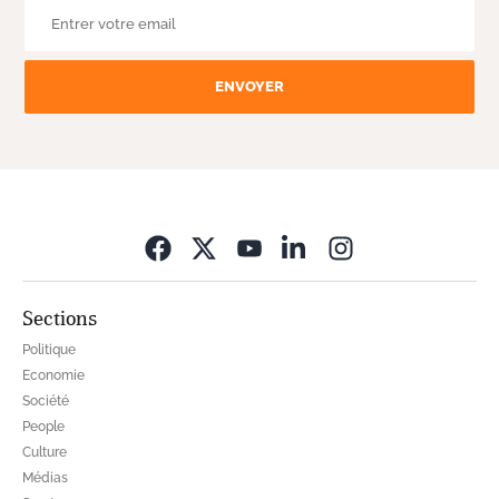
ENVOYER
Opens in new wi
Sections
Politique
Economie
Société
People
Culture
Médias