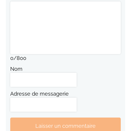
0
/
800
Nom
Adresse de messagerie
Laisser un commentaire