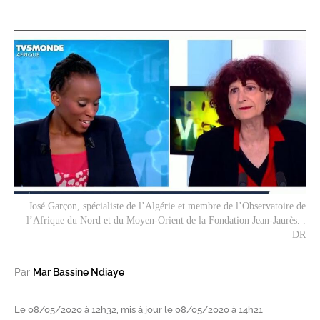
José Garçon, spécialiste de l’Algérie et membre de l’Observatoire de
l’Afrique du Nord et du Moyen-Orient de la Fondation Jean-Jaurès. .
DR
Par
Mar Bassine Ndiaye
Le 08/05/2020 à 12h32, mis à jour le 08/05/2020 à 14h21