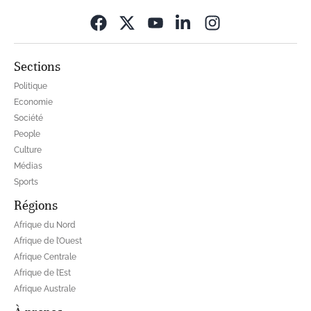
Opens in new wi
Sections
Politique
Economie
Société
People
Culture
Médias
Sports
Régions
Afrique du Nord
Afrique de l’Ouest
Afrique Centrale
Afrique de l’Est
Afrique Australe