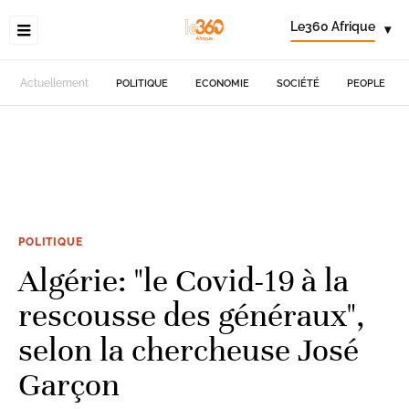
Le360 Afrique
▾
Actuellement
POLITIQUE
ECONOMIE
SOCIÉTÉ
PEOPLE
POLITIQUE
Algérie: "le Covid-19 à la
rescousse des généraux",
selon la chercheuse José
Garçon