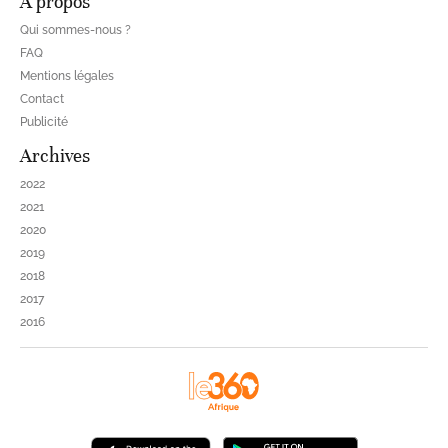
À propos
Qui sommes-nous ?
FAQ
Mentions légales
Contact
Publicité
Archives
2022
2021
2020
2019
2018
2017
2016