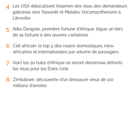
4
Les USA délocalisent l’examen des visas des demandeurs
gabonais vers Yaoundé et Malabo, l’incompréhension à
Libreville
5
Aliko Dangote, première fortune d’Afrique, lègue un tiers
de sa fortune à des œuvres caritatives
6
Ciel africain: le top 5 des routes domestiques, intra-
africaines et internationales par volume de passagers
7
Voici les 20 hubs d’Afrique où seront désormais délivrés
les visas pour les États-Unis
8
Zimbabwe: découverte d’un dinosaure vieux de 210
millions d’années