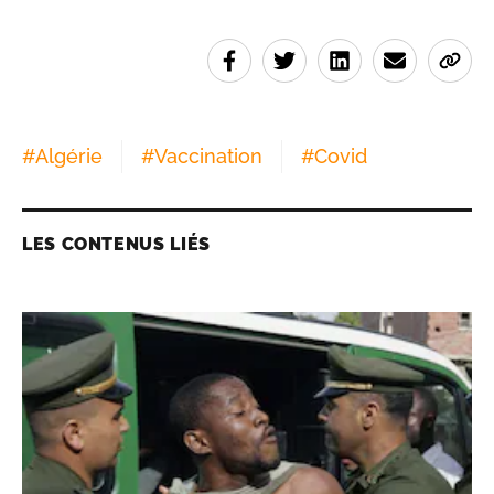
#
Algérie
#
Vaccination
#
Covid
LES CONTENUS LIÉS