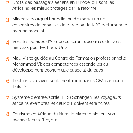
2
Droits des passagers aériens en Europe: qui sont les
Africains les mieux protégés par la réforme
3
Minerais: pourquoi l’interdiction d’exportation de
concentrés de cobalt et de cuivre par la RDC perturbera le
marché mondial
4
Voici les 20 hubs d’Afrique où seront désormais délivrés
les visas pour les États-Unis
5
Mali. Visite guidée au Centre de Formation professionnelle
Mohammed VI: des compétences essentielles au
développement économique et social du pays
6
Peut-on vivre avec seulement 1000 francs CFA par jour à
Dakar?
7
Système d’entrée/sortie (EES) Schengen: les voyageurs
africains exemptés, et ceux qui doivent être fichés
8
Tourisme en Afrique du Nord: le Maroc maintient son
avance face à l’Égypte