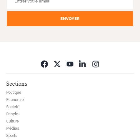
ENVOYER
Opens in new wi
Sections
Politique
Economie
Société
People
Culture
Médias
Sports