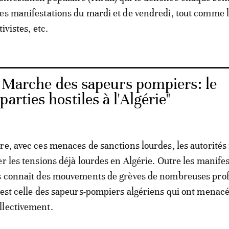
es manifestations du mardi et de vendredi, tout comme l
tivistes, etc.
. Marche des sapeurs pompiers: le
arties hostiles à l'Algérie"
re, avec ces menaces de sanctions lourdes, les autorités
er les tensions déjà lourdes en Algérie. Outre les manife
ys connaît des mouvements de grèves de nombreuses pro
 est celle des sapeurs-pompiers algériens qui ont menac
llectivement.