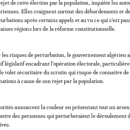
rejet de cette élection par la population, inquiète les auto
ériennes. Elles craignent surtout des débordements et d
turbations après certains appels et au vu ce qui s’est pas
taines régions lors de la réforme constitutionnelle.
r les risques de perturbation, le gouvernement algérien 
if législatif encadrant l’opération électorale, particuliè
e volet sécuritaire du scrutin qui risque de connaître de
ations à cause de son rejet par la population.
utorités annoncent la couleur en présentant tout un arsen
contre des personnes qui perturberaient le déroulement 
ives.