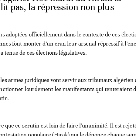
lit pas, la répression non plus
ns adoptées officiellement dans le contexte de ces électio
ennes font monter d’un cran leur arsenal répressif à l’en
a tenue de ces élections législatives.
lles armes juridiques vont servir aux tribunaux algérien 
nctionner lourdement les manifestants qui tenteraient 
utin.
e que ce scrutin est loin de faire l’unanimité. Il est rejet
ntestation populaire (Hirak) qui le dénonce chaque se