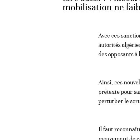
mobilisation ne faib
Avec ces sanctio
autorités algéri
des opposants à l
Ainsi, ces nouve
prétexte pour sa
perturber le scr
Il faut reconnaîtr
mouvement de co