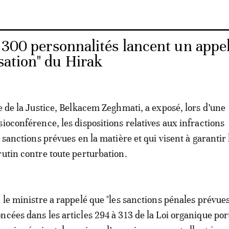
: 300 personnalités lancent un appe
isation" du Hirak
re de la Justice, Belkacem Zeghmati, a exposé, lors d’une
sioconférence, les dispositions relatives aux infractions
s sanctions prévues en la matière et qui visent à garantir 
rutin contre toute perturbation.
 le ministre a rappelé que "les sanctions pénales prévues
ncées dans les articles 294 à 313 de la Loi organique por