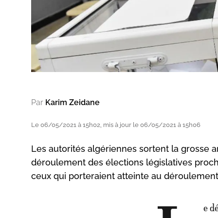
Par
Karim Zeidane
Le 06/05/2021 à 15h02, mis à jour le 06/05/2021 à 15h06
Les autorités algériennes sortent la grosse a
déroulement des élections législatives proch
ceux qui porteraient atteinte au déroulement
e d