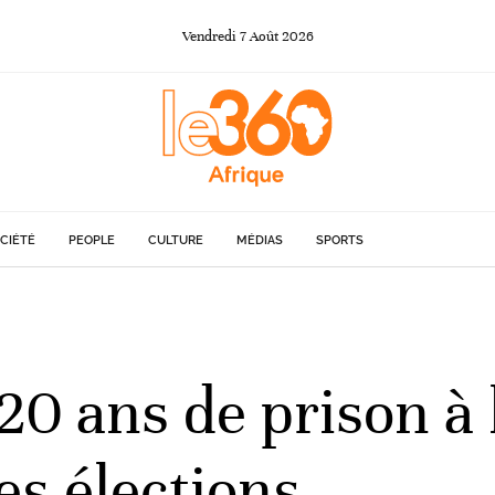
Vendredi
7
Août
2026
CIÉTÉ
PEOPLE
CULTURE
MÉDIAS
SPORTS
 20 ans de prison à
es élections