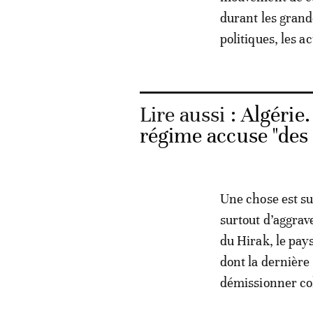
durant les grand
politiques, les ac
Lire aussi :
Algérie
régime accuse "des p
Une chose est su
surtout d’aggrav
du Hirak, le pa
dont la dernière
démissionner co