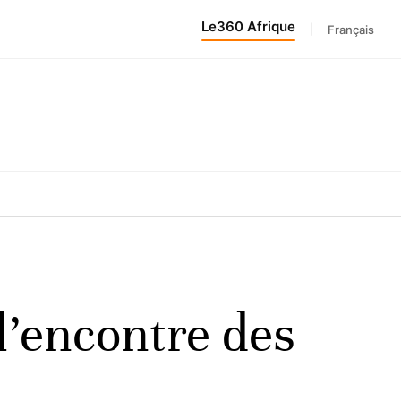
Le360 Afrique
|
Français
 l’encontre des