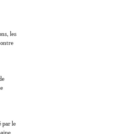
ns, les
contre
de
de
é par le
maine