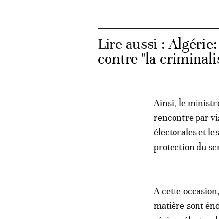
Lire aussi :
Algérie
contre "la criminal
Ainsi, le minist
rencontre par vi
électorales et le
protection du sc
A cette occasion,
matière sont éno