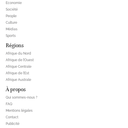
Economie
Société
People
Culture
Médias
Sports
Régions
Afrique du Nord
Afrique de l’Ouest
Afrique Centrale
Afrique de l’Est
Afrique Australe
À propos
Qui sommes-nous ?
FAQ
Mentions légales
Contact
Publicité