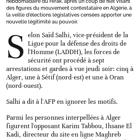
hebdomadaire du Hirak, après un coup de filet visant
des figures du mouvement contestataire en Algérie, à
la veille d'élections législatives censées apporter une
nouvelle légitimité au pouvoir.
S
elon Saïd Salhi, vice-président de la
Ligue pour la défense des droits de
l'Homme (LADDH), les forces de
sécurité ont procédé à sept
arrestations et gardes à vue jeudi soir: cinq à
Alger, une à Sétif (nord-est) et une à Oran
(nord-ouest).
Salhi a dit à l'AFP en ignorer les motifs.
Parmi les personnes interpellées à Alger
figurent l'opposant Karim Tabbou, Ihsane El
Kadi, directeur du site en ligne Maghreb