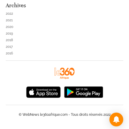
Archives
2022
2021
2020
2019
2018
2017
2016
© WebNews le360afrique.com - Tous droits réservés 2022