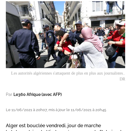
Les autorités algériennes s'attaquent de plus en plus aux journalistes..
DR
Par
Le360 Afrique (avec AFP)
Le 11/06/2021 à 20h07, mis à jour le 11/06/2021 à 20h45
Alger est bouclée vendredi, jour de marche