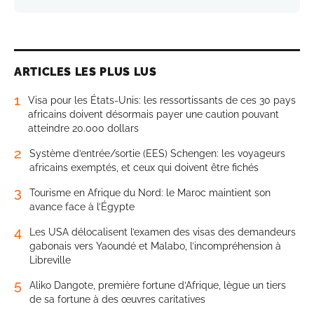
ARTICLES LES PLUS LUS
1
Visa pour les États-Unis: les ressortissants de ces 30 pays
africains doivent désormais payer une caution pouvant
atteindre 20.000 dollars
2
Système d’entrée/sortie (EES) Schengen: les voyageurs
africains exemptés, et ceux qui doivent être fichés
3
Tourisme en Afrique du Nord: le Maroc maintient son
avance face à l’Égypte
4
Les USA délocalisent l’examen des visas des demandeurs
gabonais vers Yaoundé et Malabo, l’incompréhension à
Libreville
5
Aliko Dangote, première fortune d’Afrique, lègue un tiers
de sa fortune à des œuvres caritatives