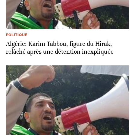
POLITIQUE
Algérie: Karim Tabbou, figure du Hirak,
relâché après une détention inexpliquée