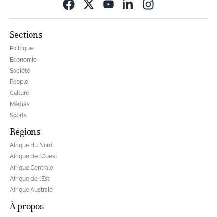
Opens in new wi
Sections
Politique
Economie
Société
People
Culture
Médias
Sports
Régions
Afrique du Nord
Afrique de l’Ouest
Afrique Centrale
Afrique de l’Est
Afrique Australe
À propos