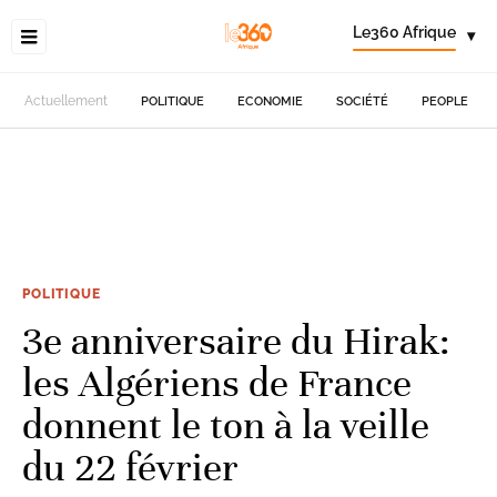
Le360 Afrique
▾
Actuellement
POLITIQUE
ECONOMIE
SOCIÉTÉ
PEOPLE
POLITIQUE
3e anniversaire du Hirak:
les Algériens de France
donnent le ton à la veille
du 22 février