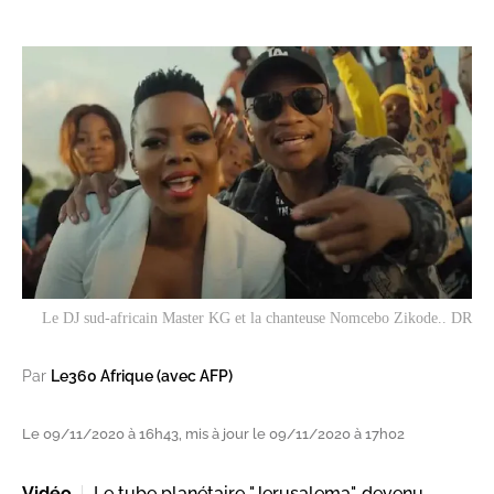
Le DJ sud-africain Master KG et la chanteuse Nomcebo Zikode.. DR
Par
Le360 Afrique (avec AFP)
Le 09/11/2020 à 16h43, mis à jour le 09/11/2020 à 17h02
Vidéo
Le tube planétaire "Jerusalema", devenu