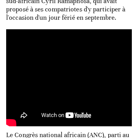
sud-africain Cyril Ramaphosa, qui avait
proposé à ses compatriotes d'y participer à
l'occasion d'un jour férié en septembre.
Le Congrès national africain (ANC), parti au