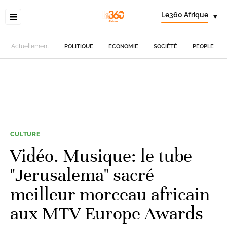
Le360 Afrique
▾
Actuellement
POLITIQUE
ECONOMIE
SOCIÉTÉ
PEOPLE
CULTURE
Vidéo. Musique: le tube
"Jerusalema" sacré
meilleur morceau africain
aux MTV Europe Awards