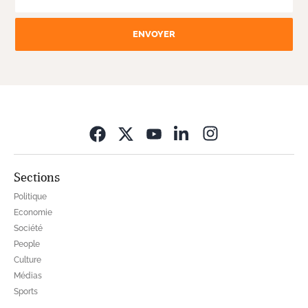
ENVOYER
Opens in new wi
Sections
Politique
Economie
Société
People
Culture
Médias
Sports