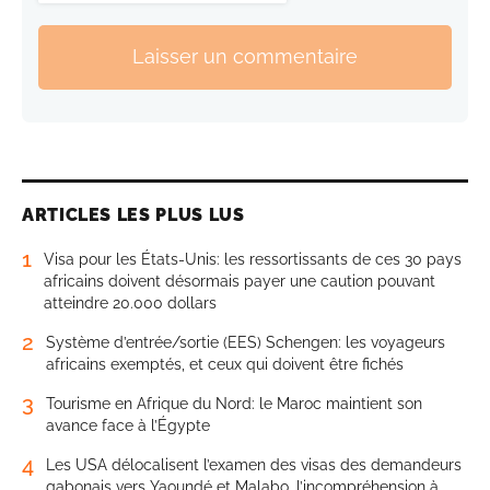
Laisser un commentaire
ARTICLES LES PLUS LUS
1
Visa pour les États-Unis: les ressortissants de ces 30 pays
africains doivent désormais payer une caution pouvant
atteindre 20.000 dollars
2
Système d’entrée/sortie (EES) Schengen: les voyageurs
africains exemptés, et ceux qui doivent être fichés
3
Tourisme en Afrique du Nord: le Maroc maintient son
avance face à l’Égypte
4
Les USA délocalisent l’examen des visas des demandeurs
gabonais vers Yaoundé et Malabo, l’incompréhension à