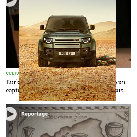
CULTURE
Burkina Faso: Afissata Coulibaly propose un
captivant spectacle de clown aux Ouagalais