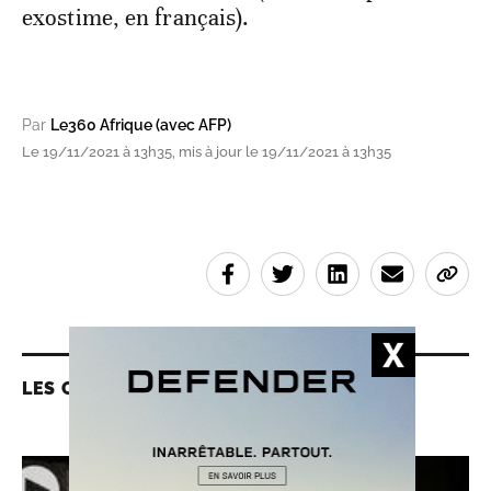
exostime, en français).
Par
Le360 Afrique (avec AFP)
Le 19/11/2021 à 13h35, mis à jour le 19/11/2021 à 13h35
LES CONTENUS LIÉS