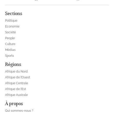
Sections
Politique
Economie
Société
People
Culture
Médias
Sports
Régions
Afrique du Nord
Afrique de l’Ouest
Afrique Centrale
Afrique de l’Est
Afrique Australe
À propos
Qui sommes-nous ?