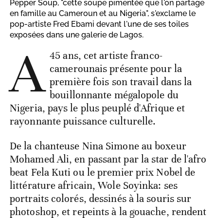
Pepper Soup, "cette soupe pimentée que l'on partage
en famille au Cameroun et au Nigeria", s'exclame le
pop-artiste Fred Ebami devant l'une de ses toiles
exposées dans une galerie de Lagos.
A
45 ans, cet artiste franco-
camerounais présente pour la
première fois son travail dans la
bouillonnante mégalopole du
Nigeria, pays le plus peuplé d'Afrique et
rayonnante puissance culturelle.
De la chanteuse Nina Simone au boxeur
Mohamed Ali, en passant par la star de l'afro
beat Fela Kuti ou le premier prix Nobel de
littérature africain, Wole Soyinka: ses
portraits colorés, dessinés à la souris sur
photoshop, et repeints à la gouache, rendent