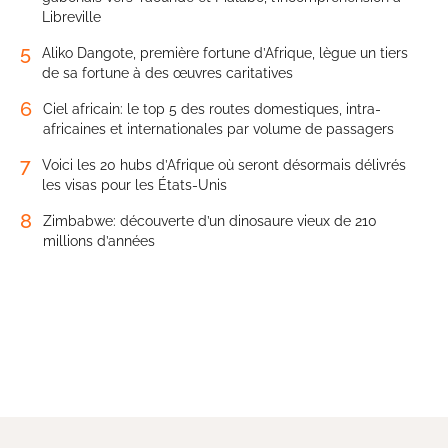
Libreville
5
Aliko Dangote, première fortune d’Afrique, lègue un tiers
de sa fortune à des œuvres caritatives
6
Ciel africain: le top 5 des routes domestiques, intra-
africaines et internationales par volume de passagers
7
Voici les 20 hubs d’Afrique où seront désormais délivrés
les visas pour les États-Unis
8
Zimbabwe: découverte d’un dinosaure vieux de 210
millions d’années