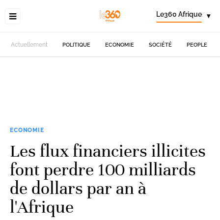
Le360 Afrique
▾
Actuellement
POLITIQUE
ECONOMIE
SOCIÉTÉ
PEOPLE
ECONOMIE
Les flux financiers illicites
font perdre 100 milliards
de dollars par an à
l'Afrique