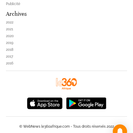
Publicité
Archives
2022
2021
2020
2019
2018
2017
2016
© WebNews le360afrique.com - Tous droits réservés 2022