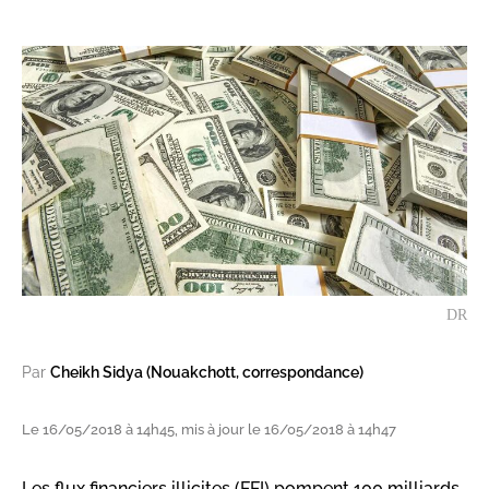
DR
Par
Cheikh Sidya (Nouakchott, correspondance)
Le 16/05/2018 à 14h45, mis à jour le 16/05/2018 à 14h47
Les flux financiers illicites (FFI) pompent 100 milliards