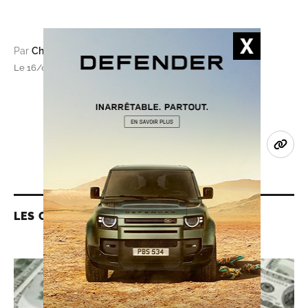
Par
Cheikh Sidya (Nouakchott, correspondance)
Le 16/05/2018 à 14h45, mis à jour le 16/05/2018 à 14h47
LES CONTENUS LIÉS