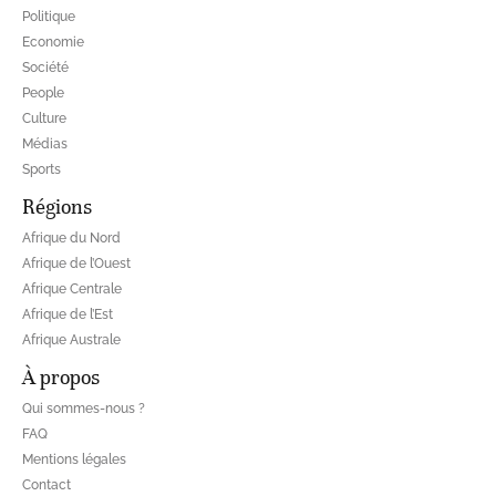
Politique
Economie
Société
People
Culture
Médias
Sports
Régions
Afrique du Nord
Afrique de l’Ouest
Afrique Centrale
Afrique de l’Est
Afrique Australe
À propos
Qui sommes-nous ?
FAQ
Mentions légales
Contact