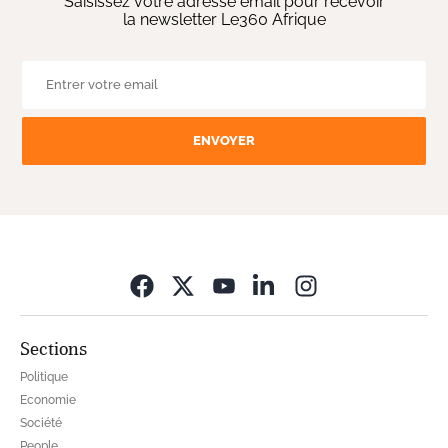
Saisissez votre adresse email pour recevoir
la newsletter Le360 Afrique
ENVOYER
Opens in new wi
Sections
Politique
Economie
Société
People