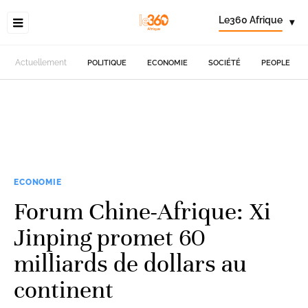
Le360 Afrique
▾
Actuellement
POLITIQUE
ECONOMIE
SOCIÉTÉ
PEOPLE
ECONOMIE
Forum Chine-Afrique: Xi
Jinping promet 60
milliards de dollars au
continent