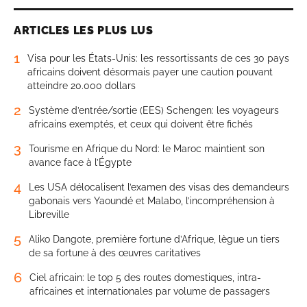
ARTICLES LES PLUS LUS
1
Visa pour les États-Unis: les ressortissants de ces 30 pays
africains doivent désormais payer une caution pouvant
atteindre 20.000 dollars
2
Système d’entrée/sortie (EES) Schengen: les voyageurs
africains exemptés, et ceux qui doivent être fichés
3
Tourisme en Afrique du Nord: le Maroc maintient son
avance face à l’Égypte
4
Les USA délocalisent l’examen des visas des demandeurs
gabonais vers Yaoundé et Malabo, l’incompréhension à
Libreville
5
Aliko Dangote, première fortune d’Afrique, lègue un tiers
de sa fortune à des œuvres caritatives
6
Ciel africain: le top 5 des routes domestiques, intra-
africaines et internationales par volume de passagers