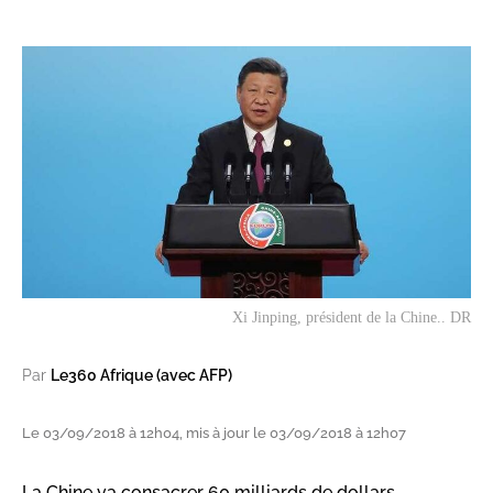
Xi Jinping, président de la Chine.. DR
Par
Le360 Afrique (avec AFP)
Le 03/09/2018 à 12h04, mis à jour le 03/09/2018 à 12h07
La Chine va consacrer 60 milliards de dollars