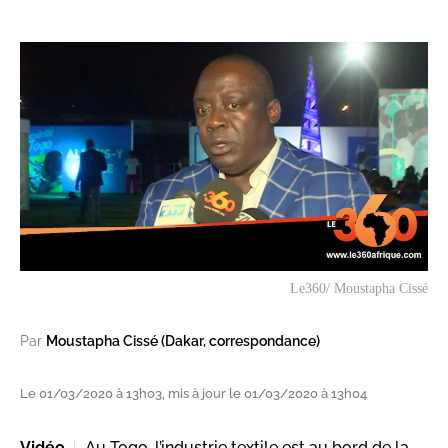
Le360/ Moustapha Cissé
Par
Moustapha Cissé (Dakar, correspondance)
Le 01/03/2020 à 13h03, mis à jour le 01/03/2020 à 13h04
Vidéo
Au Togo, l’industrie textile est au bord de la