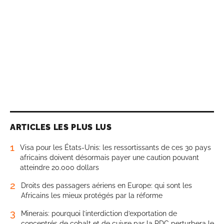
ARTICLES LES PLUS LUS
1
Visa pour les États-Unis: les ressortissants de ces 30 pays
africains doivent désormais payer une caution pouvant
atteindre 20.000 dollars
2
Droits des passagers aériens en Europe: qui sont les
Africains les mieux protégés par la réforme
3
Minerais: pourquoi l’interdiction d’exportation de
concentrés de cobalt et de cuivre par la RDC perturbera le