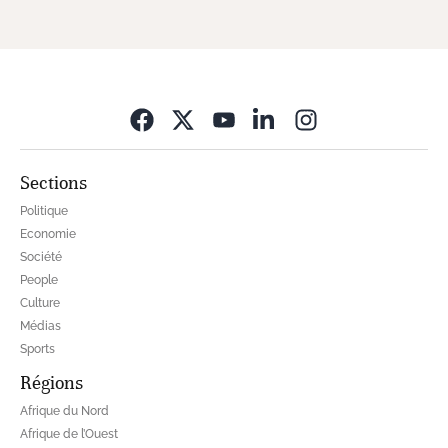
Opens in new wi
Sections
Politique
Economie
Société
People
Culture
Médias
Sports
Régions
Afrique du Nord
Afrique de l’Ouest