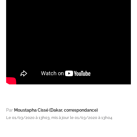
Par
Moustapha Cissé (Dakar, correspondance)
Le 01/03/2020 à 13h03, mis à jour le 01/03/2020 à 13h04