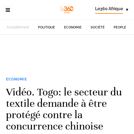
Le360 Afrique
▾
Actuellement
POLITIQUE
ECONOMIE
SOCIÉTÉ
PEOPLE
ECONOMIE
Vidéo. Togo: le secteur du
textile demande à être
protégé contre la
concurrence chinoise