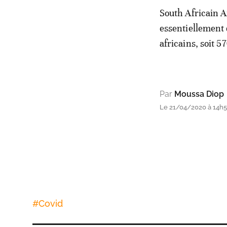
South Africain A
essentiellement 
africains, soit 5
Par
Moussa Diop
Le 21/04/2020 à 14h53
#
Covid