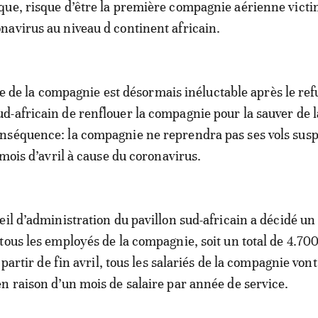
que, risque d’être la première compagnie aérienne vict
navirus au niveau d continent africain.
lite de la compagnie est désormais inéluctable après le ref
-africain de renflouer la compagnie pour la sauver de l
nséquence: la compagnie ne reprendra pas ses vols sus
 mois d’avril à cause du coronavirus.
eil d’administration du pavillon sud-africain a décidé un
tous les employés de la compagnie, soit un total de 4.70
à partir de fin avril, tous les salariés de la compagnie von
n raison d’un mois de salaire par année de service.