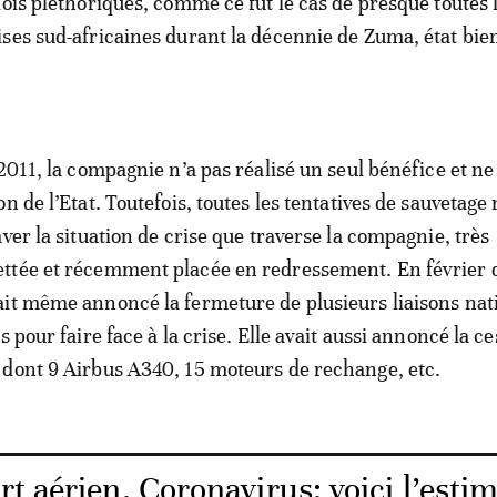
lois pléthoriques, comme ce fut le cas de presque toutes 
ses sud-africaines durant la décennie de Zuma, état bie
2011, la compagnie n’a pas réalisé un seul bénéfice et ne
n de l’Etat. Toutefois, toutes les tentatives de sauvetage 
ver la situation de crise que traverse la compagnie, très
ttée et récemment placée en redressement. En février 
it même annoncé la fermeture de plusieurs liaisons nat
s pour faire face à la crise. Elle avait aussi annoncé la c
dont 9 Airbus A340, 15 moteurs de rechange, etc.
t aérien. Coronavirus: voici l’esti