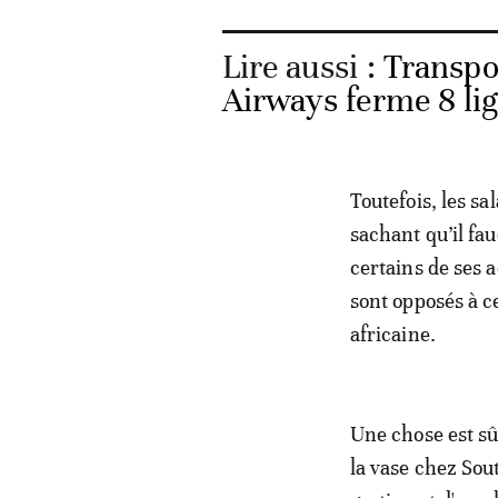
Lire aussi :
Transpor
Airways ferme 8 lig
Toutefois, les sa
sachant qu’il fa
certains de ses 
sont opposés à c
africaine.
Une chose est sûr
la vase chez So