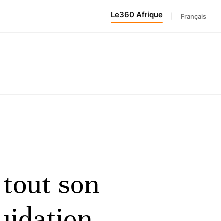
Le360 Afrique
|
Français
 tout son
uidation