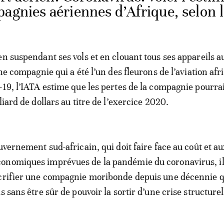
agnies aériennes d’Afrique, selon 
n suspendant ses vols et en clouant tous ses appareils au
une compagnie qui a été l’un des fleurons de l’aviation afr
-19, l’IATA estime que les pertes de la compagnie pourra
liard de dollars au titre de l’exercice 2020.
uvernement sud-africain, qui doit faire face au coût et a
onomiques imprévues de la pandémie du coronavirus, il
acrifier une compagnie moribonde depuis une décennie q
s sans être sûr de pouvoir la sortir d’une crise structurel