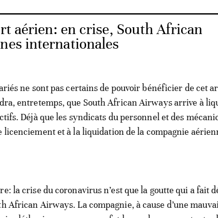
t aérien: en crise, South African
nes internationales
lariés ne sont pas certains de pouvoir bénéficier de cet a
udra, entretemps, que South African Airways arrive à liq
actifs. Déjà que les syndicats du personnel et des mécani
e licenciement et à la liquidation de la compagnie aérien
e: la crise du coronavirus n’est que la goutte qui a fait 
uth African Airways. La compagnie, à cause d’une mauva