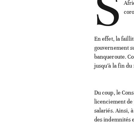
S
Afri
coro
En effet, la fail
gouvernement sud
banqueroute. Co
jusqu’à la fin du
Du coup, le Cons
licenciement de 
salariés. Ainsi, 
des indemnités e