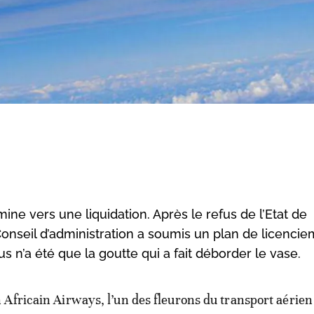
ne vers une liquidation. Après le refus de l’Etat de
onseil d’administration a soumis un plan de licenci
s n’a été que la goutte qui a fait déborder le vase.
 Africain Airways, l’un des fleurons du transport aérien