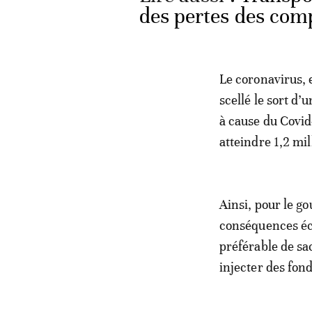
des pertes des comp
Le coronavirus, e
scellé le sort d’
à cause du Covid
atteindre 1,2 mil
Ainsi, pour le go
conséquences éc
préférable de s
injecter des fond