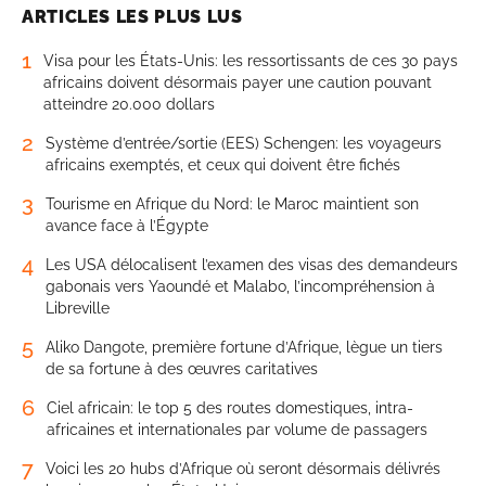
ARTICLES LES PLUS LUS
1
Visa pour les États-Unis: les ressortissants de ces 30 pays
africains doivent désormais payer une caution pouvant
atteindre 20.000 dollars
2
Système d’entrée/sortie (EES) Schengen: les voyageurs
africains exemptés, et ceux qui doivent être fichés
3
Tourisme en Afrique du Nord: le Maroc maintient son
avance face à l’Égypte
4
Les USA délocalisent l’examen des visas des demandeurs
gabonais vers Yaoundé et Malabo, l’incompréhension à
Libreville
5
Aliko Dangote, première fortune d’Afrique, lègue un tiers
de sa fortune à des œuvres caritatives
6
Ciel africain: le top 5 des routes domestiques, intra-
africaines et internationales par volume de passagers
7
Voici les 20 hubs d’Afrique où seront désormais délivrés