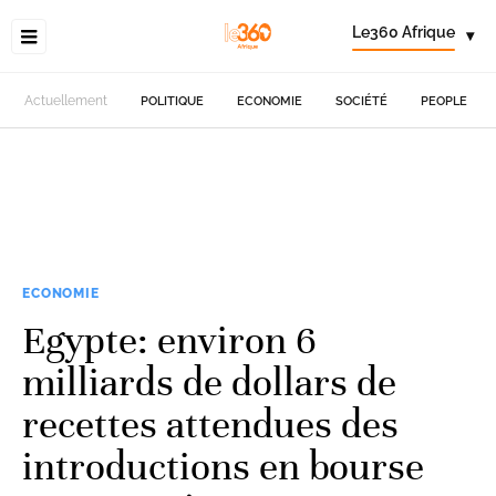
Le360 Afrique
▾
Actuellement
POLITIQUE
ECONOMIE
SOCIÉTÉ
PEOPLE
ECONOMIE
Egypte: environ 6
milliards de dollars de
recettes attendues des
introductions en bourse