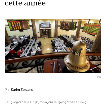
cette année
DR
Par
Karim Zeidane
Le 19/09/2022 à 11h46, mis à jour le 19/09/2022 à 11h49