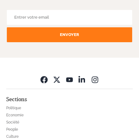
ENVOYER
Opens in new wi
Sections
Politique
Economie
Société
People
Culture