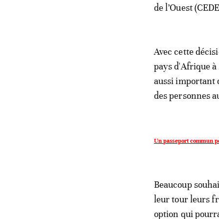
de l’Ouest (CEDE
Avec cette décisi
pays d'Afrique à
aussi important 
des personnes au
Un passeport commun pou
Beaucoup souhait
leur tour leurs f
option qui pourra