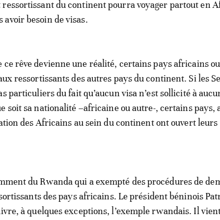
t ressortissant du continent pourra voyager partout en A
s avoir besoin de visas.
 ce rêve devienne une réalité, certains pays africains o
aux ressortissants des autres pays du continent. Si les S
s particuliers du fait qu’aucun visa n’est sollicité à aucu
 soit sa nationalité –africaine ou autre-, certains pays,
lation des Africains au sein du continent ont ouvert leurs
tamment du Rwanda qui a exempté des procédures de de
ssortissants des pays africains. Le président béninois Pat
uivre, à quelques exceptions, l’exemple rwandais. Il vien