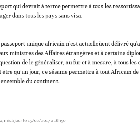
port qui devrait à terme permettre à tous les ressortiss
ager dans tous les pays sans visa.
 passeport unique africain n'est actuelleùent délivré qu'
 aux ministres des Affaires étrangères et à certains dipl
 question de le généraliser, au fur et à mesure, à tous les
t être qu’un jour, ce sésame permettra à tout Africain de
l'ensemble du continent.
, mis à jour le 15/02/2017 à 16h50