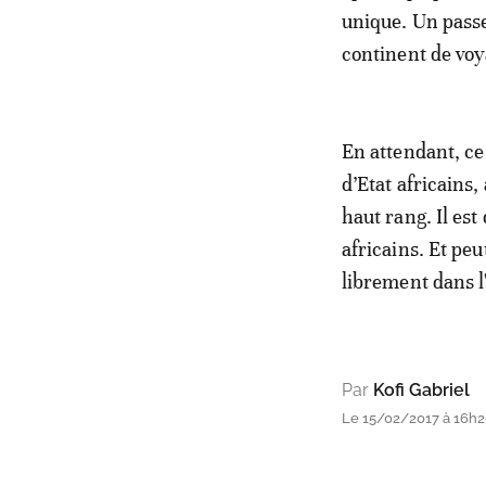
unique. Un passe
continent de voy
En attendant, ce
d’Etat africains,
haut rang. Il est
africains. Et peu
librement dans 
Par
Kofi Gabriel
Le 15/02/2017 à 16h20