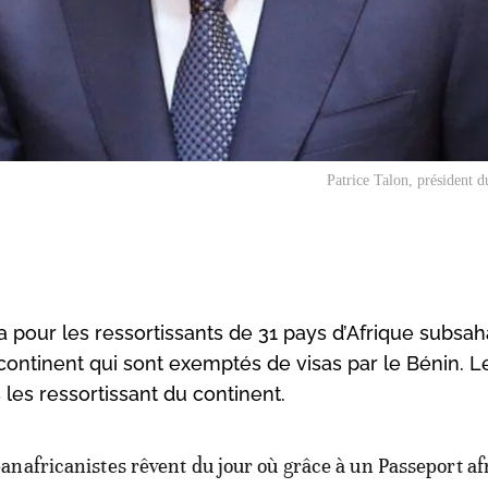
Patrice Talon, président 
a pour les ressortissants de 31 pays d’Afrique subsah
 continent qui sont exemptés de visas par le Bénin. L
les ressortissant du continent.
panafricanistes rêvent du jour où grâce à un Passeport af