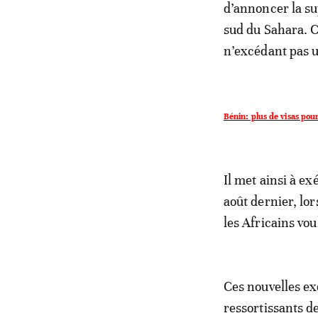
d’annoncer la su
sud du Sahara. C
n’excédant pas u
Bénin: plus de visas pour 
Il met ainsi à ex
août dernier, lor
les Africains vo
Ces nouvelles ex
ressortissants d