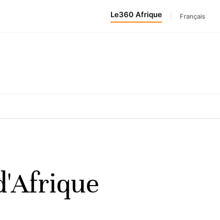
Le360 Afrique
|
Français
d'Afrique