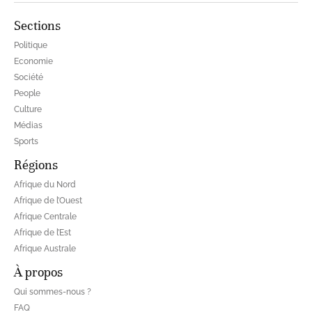
Sections
Politique
Economie
Société
People
Culture
Médias
Sports
Régions
Afrique du Nord
Afrique de l’Ouest
Afrique Centrale
Afrique de l’Est
Afrique Australe
À propos
Qui sommes-nous ?
FAQ