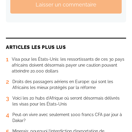
Laisser un commentaire
ARTICLES LES PLUS LUS
1
Visa pour les États-Unis: les ressortissants de ces 30 pays
africains doivent désormais payer une caution pouvant
atteindre 20.000 dollars
2
Droits des passagers aériens en Europe: qui sont les
Africains les mieux protégés par la réforme
3
Voici les 20 hubs d’Afrique où seront désormais délivrés
les visas pour les États-Unis
4
Peut-on vivre avec seulement 1000 francs CFA par jour à
Dakar?
5
Minerais: pourquoi l’interdiction d’exportation de