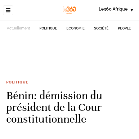
Le360 Afrique
▾
Actuellement
POLITIQUE
ECONOMIE
SOCIÉTÉ
PEOPLE
POLITIQUE
Bénin: démission du
président de la Cour
constitutionnelle