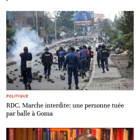
POLITIQUE
RDC. Marche interdite: une personne tuée
par balle à Goma