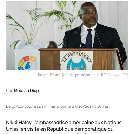
Joseph Désiré Kabila, président de la RD Congo.. DR
Par
Moussa Diop
Le 27/10/2017 à 14h39, mis à jour le 27/10/2017 à 16h34
Nikki Haley, l'ambassadrice américaine aux Nations
Unies, en visite en République démocratique du