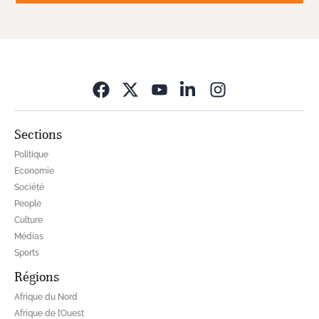
Opens in new wi
Sections
Politique
Economie
Société
People
Culture
Médias
Sports
Régions
Afrique du Nord
Afrique de l’Ouest