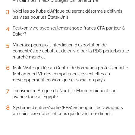
Africains les mieux protégés par la réforme
3
Voici les 20 hubs d’Afrique où seront désormais délivrés
les visas pour les États-Unis
4
Peut-on vivre avec seulement 1000 francs CFA par jour à
Dakar?
5
Minerais: pourquoi l’interdiction d’exportation de
concentrés de cobalt et de cuivre par la RDC perturbera le
marché mondial
6
Mali. Visite guidée au Centre de Formation professionnelle
Mohammed VI: des compétences essentielles au
développement économique et social du pays
7
Tourisme en Afrique du Nord: le Maroc maintient son
avance face à l’Égypte
8
Système d’entrée/sortie (EES) Schengen: les voyageurs
africains exemptés, et ceux qui doivent être fichés