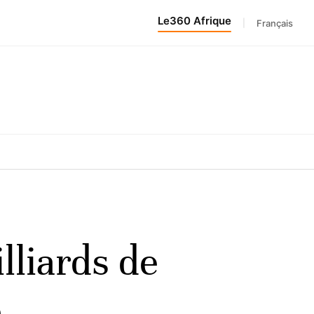
Le360 Afrique
|
Français
lliards de
e