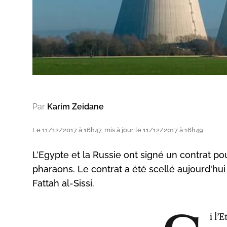
Par
Karim Zeidane
Le 11/12/2017 à 16h47, mis à jour le 11/12/2017 à 16h49
L’Egypte et la Russie ont signé un contrat p
pharaons. Le contrat a été scellé aujourd'hui
Fattah al-Sissi.
i l’