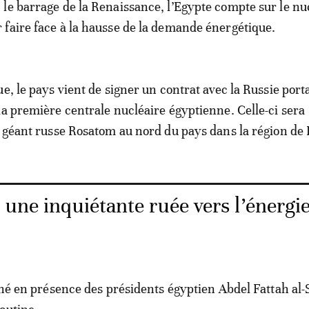
 le barrage de la Renaissance, l’Egypte compte sur le nu
 faire face à la hausse de la demande énergétique.
e, le pays vient de signer un contrat avec la Russie porta
la première centrale nucléaire égyptienne. Celle-ci sera
e géant russe Rosatom au nord du pays dans la région de
 une inquiétante ruée vers l’énergi
gné en présence des présidents égyptien Abdel Fattah al-S