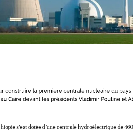
our construire la première centrale nucléaire du pays
 au Caire devant les présidents Vladimir Poutine et A
Ethiopie s’est dotée d’une centrale hydroélectrique de 