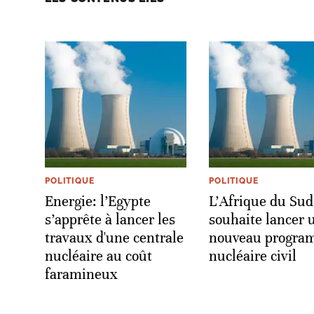
POLITIQUE
POLITIQUE
Energie: l’Egypte
L'Afrique du Sud
s’apprête à lancer les
souhaite lancer 
travaux d'une centrale
nouveau progr
nucléaire au coût
nucléaire civil
faramineux