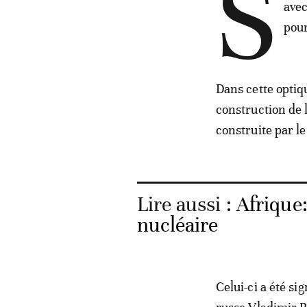
S
avec
pour
Dans cette optiqu
construction de 
construite par l
Lire aussi :
Afrique:
nucléaire
Celui-ci a été si