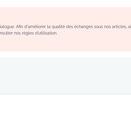
logue. Afin d'améliorer la qualité des échanges sous nos articles, a
sulter nos règles d’utilisation.