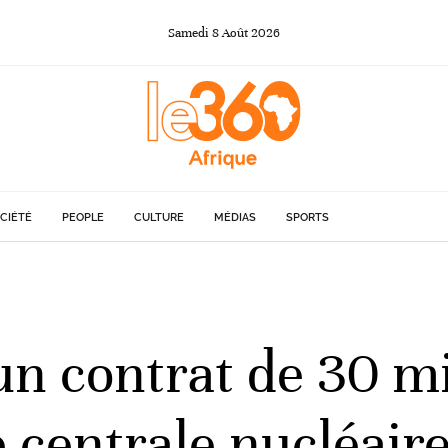
Samedi
8
Août
2026
CIÉTÉ
PEOPLE
CULTURE
MÉDIAS
SPORTS
un contrat de 30 mi
 centrale nucléair