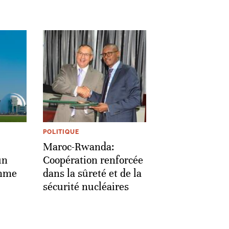
POLITIQUE
Maroc-Rwanda:
un
Coopération renforcée
amme
dans la sûreté et de la
sécurité nucléaires