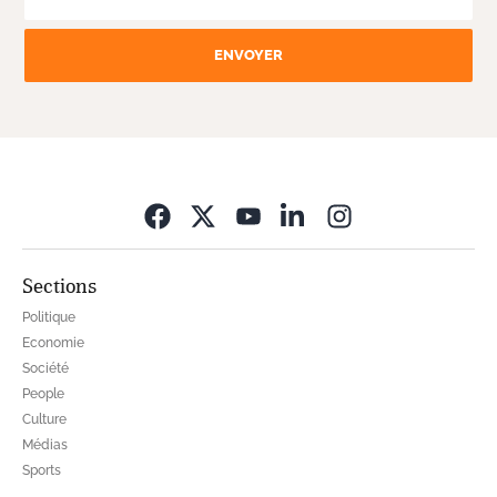
ENVOYER
Opens in new wi
Sections
Politique
Economie
Société
People
Culture
Médias
Sports