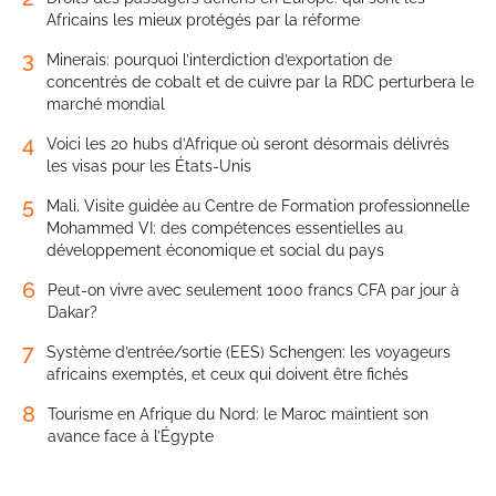
Africains les mieux protégés par la réforme
3
Minerais: pourquoi l’interdiction d’exportation de
concentrés de cobalt et de cuivre par la RDC perturbera le
marché mondial
4
Voici les 20 hubs d’Afrique où seront désormais délivrés
les visas pour les États-Unis
5
Mali. Visite guidée au Centre de Formation professionnelle
Mohammed VI: des compétences essentielles au
développement économique et social du pays
6
Peut-on vivre avec seulement 1000 francs CFA par jour à
Dakar?
7
Système d’entrée/sortie (EES) Schengen: les voyageurs
africains exemptés, et ceux qui doivent être fichés
8
Tourisme en Afrique du Nord: le Maroc maintient son
avance face à l’Égypte