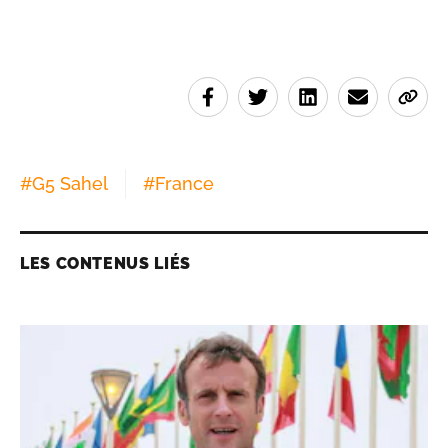
#
G5 Sahel
#
France
LES CONTENUS LIÉS