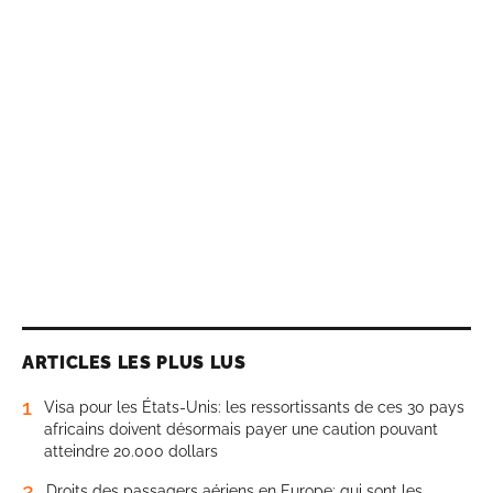
ARTICLES LES PLUS LUS
1
Visa pour les États-Unis: les ressortissants de ces 30 pays
africains doivent désormais payer une caution pouvant
atteindre 20.000 dollars
2
Droits des passagers aériens en Europe: qui sont les