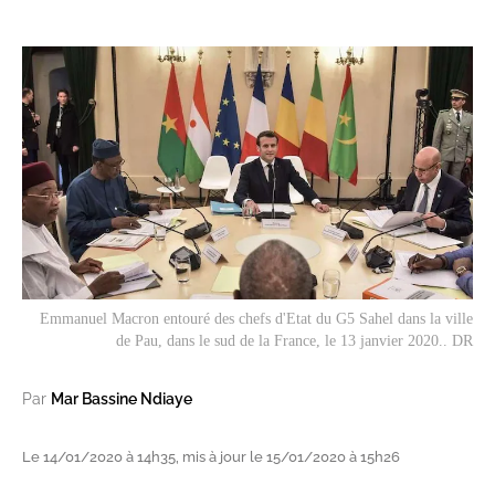
Emmanuel Macron entouré des chefs d'Etat du G5 Sahel dans la ville
de Pau, dans le sud de la France, le 13 janvier 2020.. DR
Par
Mar Bassine Ndiaye
Le 14/01/2020 à 14h35, mis à jour le 15/01/2020 à 15h26