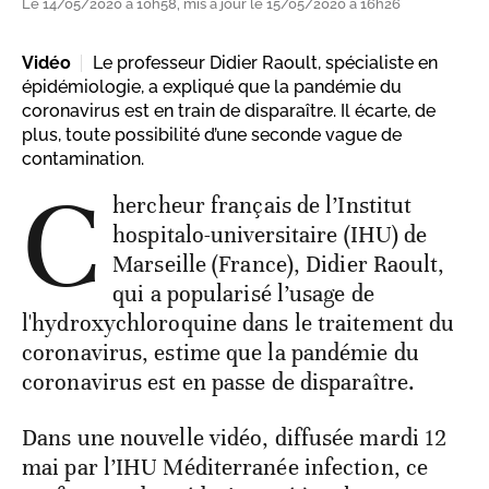
Le 14/05/2020 à 10h58, mis à jour le 15/05/2020 à 16h26
Vidéo
Le professeur Didier Raoult, spécialiste en
épidémiologie, a expliqué que la pandémie du
coronavirus est en train de disparaître. Il écarte, de
plus, toute possibilité d’une seconde vague de
contamination.
C
hercheur français de l’Institut
hospitalo-universitaire (IHU) de
Marseille (France), Didier Raoult,
qui a popularisé l’usage de
l'hydroxychloroquine dans le traitement du
coronavirus, estime que la pandémie du
coronavirus est en passe de disparaître.
Dans une nouvelle vidéo, diffusée mardi 12
mai par l’IHU Méditerranée infection, ce