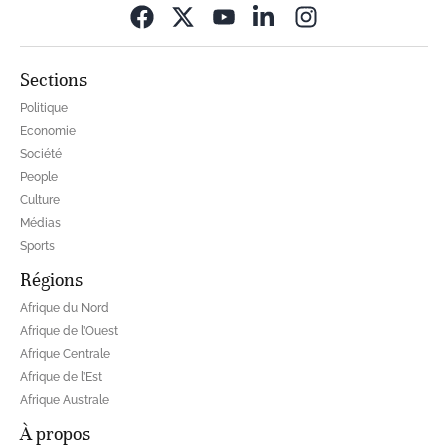
Opens in new wi
Sections
Politique
Economie
Société
People
Culture
Médias
Sports
Régions
Afrique du Nord
Afrique de l’Ouest
Afrique Centrale
Afrique de l’Est
Afrique Australe
À propos