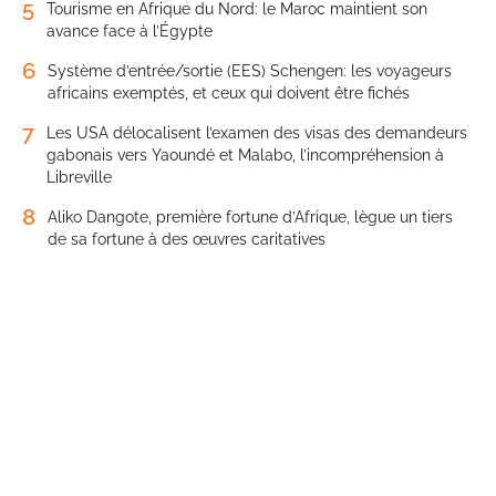
5
Tourisme en Afrique du Nord: le Maroc maintient son
avance face à l’Égypte
6
Système d’entrée/sortie (EES) Schengen: les voyageurs
africains exemptés, et ceux qui doivent être fichés
7
Les USA délocalisent l’examen des visas des demandeurs
gabonais vers Yaoundé et Malabo, l’incompréhension à
Libreville
8
Aliko Dangote, première fortune d’Afrique, lègue un tiers
de sa fortune à des œuvres caritatives