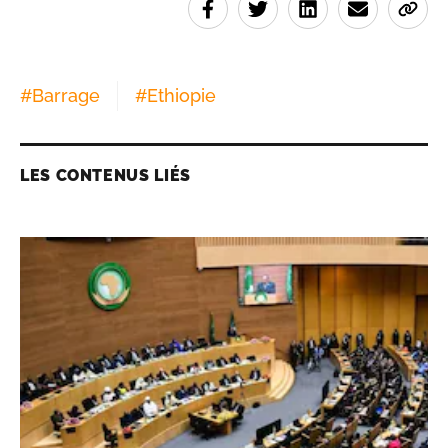
#
Barrage
#
Ethiopie
LES CONTENUS LIÉS