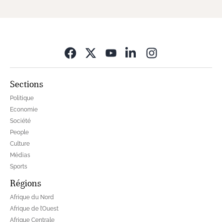
Opens in new wi
Sections
Politique
Economie
Société
People
Culture
Médias
Sports
Régions
Afrique du Nord
Afrique de l’Ouest
Afrique Centrale