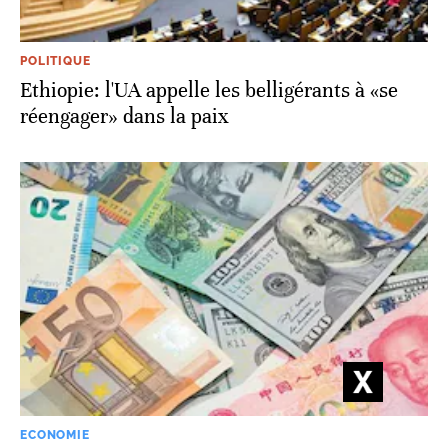
POLITIQUE
Ethiopie: l'UA appelle les belligérants à «se
réengager» dans la paix
ECONOMIE