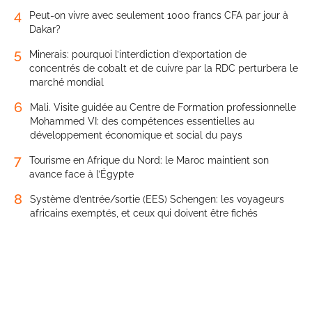
4
Peut-on vivre avec seulement 1000 francs CFA par jour à
Dakar?
5
Minerais: pourquoi l’interdiction d’exportation de
concentrés de cobalt et de cuivre par la RDC perturbera le
marché mondial
6
Mali. Visite guidée au Centre de Formation professionnelle
Mohammed VI: des compétences essentielles au
développement économique et social du pays
7
Tourisme en Afrique du Nord: le Maroc maintient son
avance face à l’Égypte
8
Système d’entrée/sortie (EES) Schengen: les voyageurs
africains exemptés, et ceux qui doivent être fichés