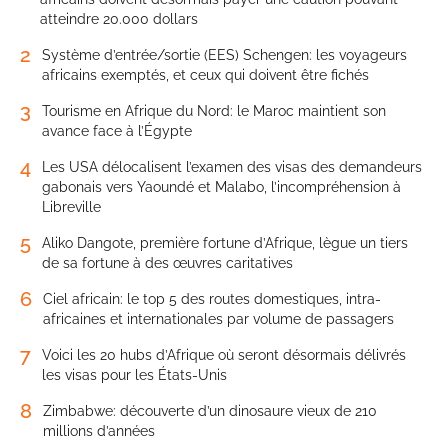
atteindre 20.000 dollars
2
Système d’entrée/sortie (EES) Schengen: les voyageurs
africains exemptés, et ceux qui doivent être fichés
3
Tourisme en Afrique du Nord: le Maroc maintient son
avance face à l’Égypte
4
Les USA délocalisent l’examen des visas des demandeurs
gabonais vers Yaoundé et Malabo, l’incompréhension à
Libreville
5
Aliko Dangote, première fortune d’Afrique, lègue un tiers
de sa fortune à des œuvres caritatives
6
Ciel africain: le top 5 des routes domestiques, intra-
africaines et internationales par volume de passagers
7
Voici les 20 hubs d’Afrique où seront désormais délivrés
les visas pour les États-Unis
8
Zimbabwe: découverte d’un dinosaure vieux de 210
millions d’années