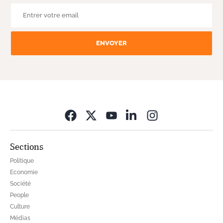
ENVOYER
Opens in new wi
Sections
Politique
Economie
Société
People
Culture
Médias