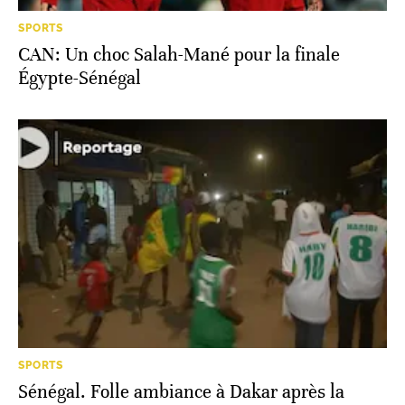
SPORTS
CAN: Un choc Salah-Mané pour la finale
Égypte-Sénégal
SPORTS
Sénégal. Folle ambiance à Dakar après la