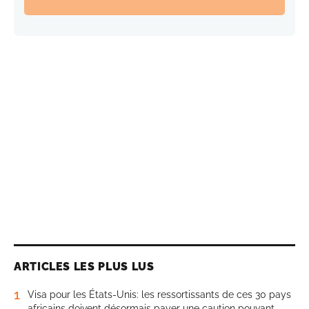
ARTICLES LES PLUS LUS
1
Visa pour les États-Unis: les ressortissants de ces 30 pays
africains doivent désormais payer une caution pouvant