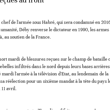
eçues au front
hef de l'armée sous Habré, qui sera condamné en 201
humanité, Déby renverse le dictateur en 1990, les armes 
à, au soutien de la France.
mort mardi de blessures reçues sur le champ de bataille 
ebelles infiltrés dans le nord depuis leurs bases arrières
 mardi l'armée à la télévision d'Etat, au lendemain de la
sa réélection pour un sixième mandat à la tête du pays lo
 11 avril.