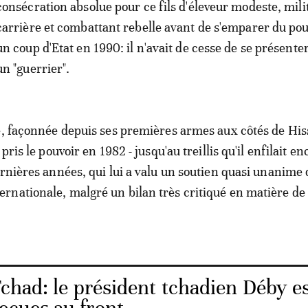
consécration absolue pour ce fils d'éleveur modeste, mili
carrière et combattant rebelle avant de s'emparer du pou
un coup d'Etat en 1990: il n'avait de cesse de se présen
un "guerrier".
e, façonnée depuis ses premières armes aux côtés de Hi
pris le pouvoir en 1982 - jusqu'au treillis qu'il enfilait en
ernières années, qui lui a valu un soutien quasi unanime 
nationale, malgré un bilan très critiqué en matière de 
chad: le président tchadien Déby e