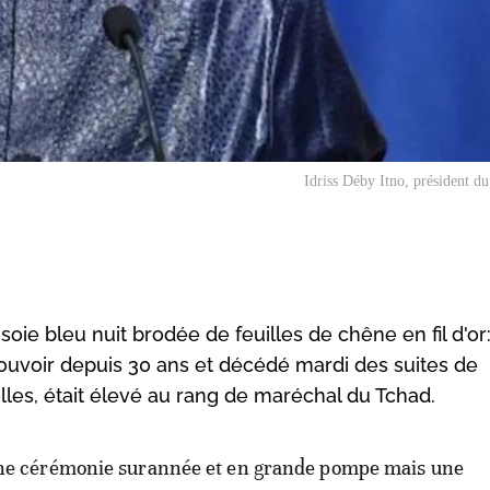
Idriss Déby Itno, président d
ie bleu nuit brodée de feuilles de chêne en fil d'or:
 pouvoir depuis 30 ans et décédé mardi des suites de
les, était élevé au rang de maréchal du Tchad.
ne cérémonie surannée et en grande pompe mais une