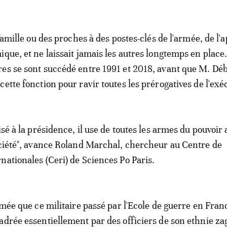
 famille ou des proches à des postes-clés de l'armée, de l'
ique, et ne laissait jamais les autres longtemps en place.
es se sont succédé entre 1991 et 2018, avant que M. Dé
ette fonction pour ravir toutes les prérogatives de l'exéc
isé à la présidence, il use de toutes les armes du pouvoir
ociété", avance Roland Marchal, chercheur au Centre de
nationales (Ceri) de Sciences Po Paris.
rmée que ce militaire passé par l'Ecole de guerre en Franc
adrée essentiellement par des officiers de son ethnie z