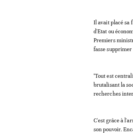
Il avait placé sa
d'Etat ou économ
Premiers ministr
fasse supprimer c
"Tout est central
brutalisant la s
recherches inter
C'est grâce à l'a
son pouvoir. Enc