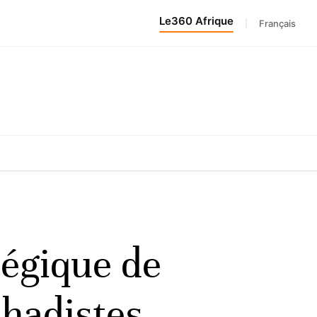
Le360 Afrique
|
Français
tégique de
ihadistes