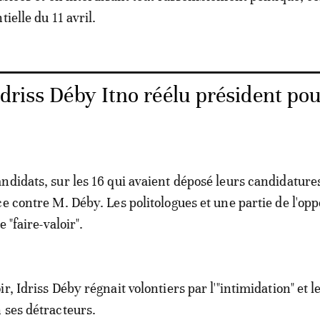
tielle du 11 avril.
Idriss Déby Itno réélu président po
ndidats, sur les 16 qui avaient déposé leurs candidatures
e contre M. Déby. Les politologues et une partie de l'opp
e "faire-valoir".
r, Idriss Déby régnait volontiers par l'"intimidation" et l
 ses détracteurs.