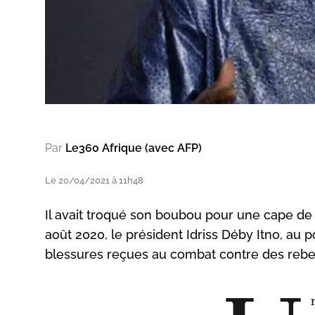
Par
Le360 Afrique (avec AFP)
Le 20/04/2021 à 11h48
Il avait troqué son boubou pour une cape de so
août 2020, le président Idriss Déby Itno, au
blessures reçues au combat contre des rebel