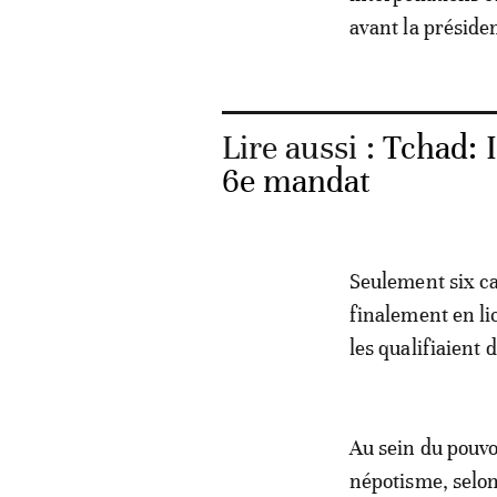
avant la présiden
Lire aussi :
Tchad: 
6e mandat
Seulement six ca
finalement en lic
les qualifiaient d
Au sein du pouvoi
népotisme, selon