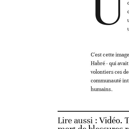
U
C'est cette imag
Habré - qui avait 
volontiers ces d
communauté inter
humains.
Lire aussi :
Vidéo. T