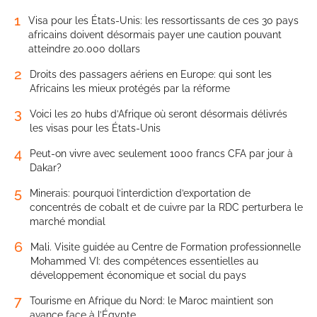
1
Visa pour les États-Unis: les ressortissants de ces 30 pays
africains doivent désormais payer une caution pouvant
atteindre 20.000 dollars
2
Droits des passagers aériens en Europe: qui sont les
Africains les mieux protégés par la réforme
3
Voici les 20 hubs d’Afrique où seront désormais délivrés
les visas pour les États-Unis
4
Peut-on vivre avec seulement 1000 francs CFA par jour à
Dakar?
5
Minerais: pourquoi l’interdiction d’exportation de
concentrés de cobalt et de cuivre par la RDC perturbera le
marché mondial
6
Mali. Visite guidée au Centre de Formation professionnelle
Mohammed VI: des compétences essentielles au
développement économique et social du pays
7
Tourisme en Afrique du Nord: le Maroc maintient son
avance face à l’Égypte