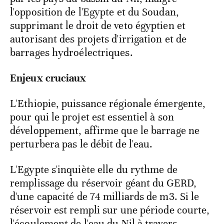
l'opposition de l'Egypte et du Soudan,
supprimant le droit de veto égyptien et
autorisant des projets d'irrigation et de
barrages hydroélectriques.
Enjeux cruciaux
L'Ethiopie, puissance régionale émergente,
pour qui le projet est essentiel à son
développement, affirme que le barrage ne
perturbera pas le débit de l'eau.
L'Egypte s'inquiète elle du rythme de
remplissage du réservoir géant du GERD,
d'une capacité de 74 milliards de m3. Si le
réservoir est rempli sur une période courte,
l'écoulement de l'eau du Nil à travers