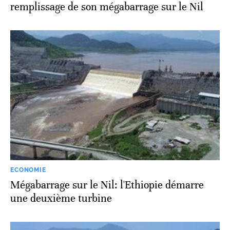
remplissage de son mégabarrage sur le Nil
ECONOMIE
Mégabarrage sur le Nil: l'Ethiopie démarre
une deuxième turbine