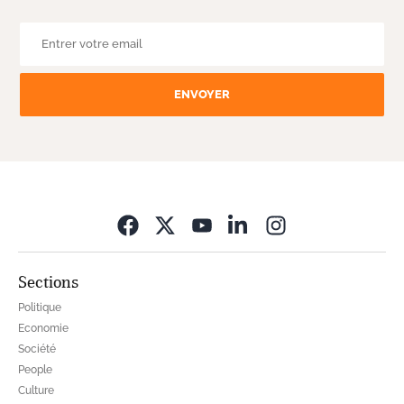
ENVOYER
Opens in new wi
Sections
Politique
Economie
Société
People
Culture