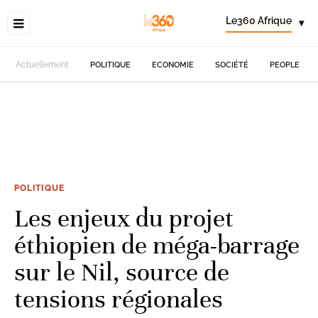
Le360 Afrique
▾
Actuellement
POLITIQUE
ECONOMIE
SOCIÉTÉ
PEOPLE
POLITIQUE
Les enjeux du projet
éthiopien de méga-barrage
sur le Nil, source de
tensions régionales