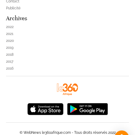
Contact
Publicité
Archives
2022
2021
2020
2019
2018
2017
2016
© WebNews le360afrique.com - Tous droits réservés 2022