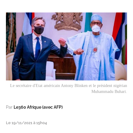
Le secrétaire d'Etat américain Antony Blinken et le président nigérian
Muhammadu Buhari.
Par
Le360 Afrique (avec AFP)
Le 19/11/2021 à 15h04