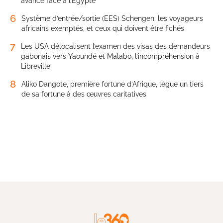
avance face à l’Égypte
6
Système d’entrée/sortie (EES) Schengen: les voyageurs
africains exemptés, et ceux qui doivent être fichés
7
Les USA délocalisent l’examen des visas des demandeurs
gabonais vers Yaoundé et Malabo, l’incompréhension à
Libreville
8
Aliko Dangote, première fortune d’Afrique, lègue un tiers
de sa fortune à des œuvres caritatives