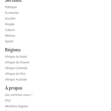
Sections
Politique
Economie
Société
People
Culture
Médias
Sports
Régions
Afrique du Nord
Afrique de l’Ouest
Afrique Centrale
Afrique de l’Est
Afrique Australe
À propos
Qui sommes-nous ?
FAQ
Mentions légales