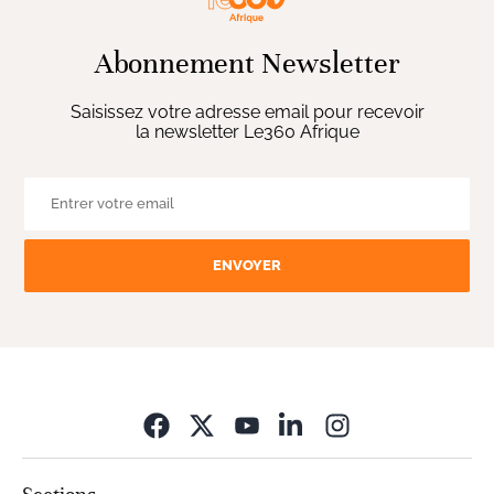
Abonnement Newsletter
Saisissez votre adresse email pour recevoir
la newsletter Le360 Afrique
ENVOYER
Opens in new wi