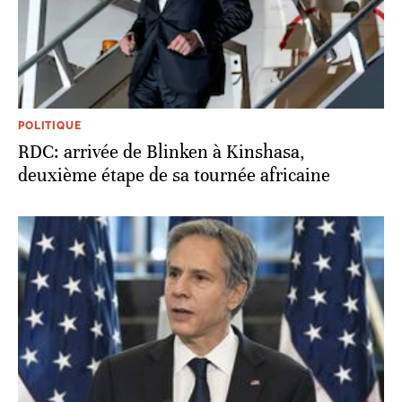
POLITIQUE
RDC: arrivée de Blinken à Kinshasa,
deuxième étape de sa tournée africaine