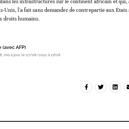
ans les infrastructures sur le continent africain et qui, 
ts-Unis, l'a fait sans demander de contrepartie aux Etats 
s droits humains.
e (avec AFP)
, mis à jour le 07/08/2022 à 11h18