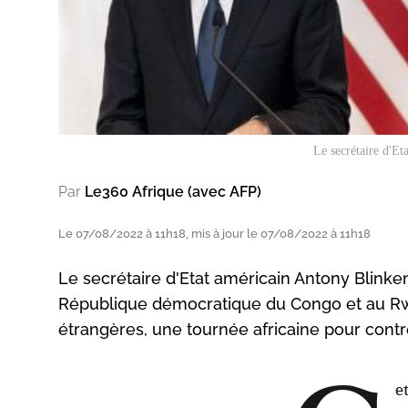
Le secrétaire d'Et
Par
Le360 Afrique (avec AFP)
Le 07/08/2022 à 11h18, mis à jour le 07/08/2022 à 11h18
Le secrétaire d'Etat américain Antony Blinke
République démocratique du Congo et au Rwan
étrangères, une tournée africaine pour contr
e