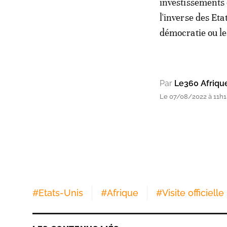
investissements d
l'inverse des Eta
démocratie ou le
Par
Le360 Afriqu
Le 07/08/2022 à 11h18
#
Etats-Unis
#
Afrique
#
Visite officielle