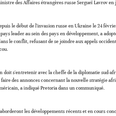
inistre des Affaires étrangères russe Sergueï Lavrov en j
epuis le début de l'invasion russe en Ukraine le 24 févrie
, pays leader au sein des pays en développement, a adop
ans le conflit, refusant de se joindre aux appels occiden
cou.
 doit s'entretenir avec la cheffe de la diplomatie sud-af
 faire des annonces concernant la nouvelle stratégie afr
éricain, a indiqué Pretoria dans un communiqué.
"aborderont les développements récents et en cours con