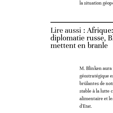
la situation géop
Lire aussi :
Afrique:
diplomatie russe, B
mettent en branle
M. Blinken aura 
géostratégique es
brûlantes de not
stable à la lutte
alimentaire et l
d'Etat.