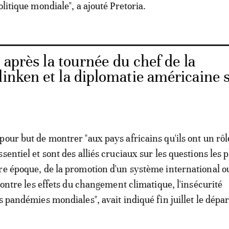
olitique mondiale", a ajouté Pretoria.
 après la tournée du chef de la
linken et la diplomatie américaine 
pour but de montrer "aux pays africains qu'ils ont un rôl
sentiel et sont des alliés cruciaux sur les questions les p
re époque, de la promotion d'un système international ou
 contre les effets du changement climatique, l'insécurité
es pandémies mondiales", avait indiqué fin juillet le dép