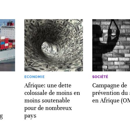
ECONOMIE
SOCIÉTÉ
Afrique: une dette
Campagne de
colossale de moins en
prévention du 
moins soutenable
en Afrique (O
pour de nombreux
g
pays