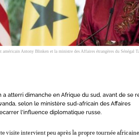
at américain Antony Blinken et la ministre des Affaires étrangères du Sénégal Ta
n a atterri dimanche en Afrique du sud, avant de se 
da, selon le ministère sud-africain des Affaires
ecarrer l'influence diplomatique russe.
tte visite intervient peu après la propre tournée africain