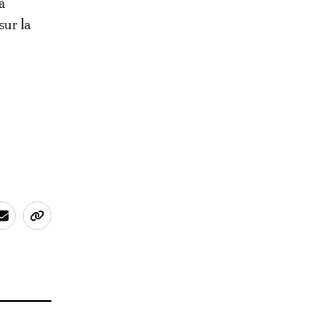
à
sur la