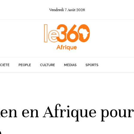
Vendredi
7
Août
2026
CIÉTÉ
PEOPLE
CULTURE
MÉDIAS
SPORTS
ken en Afrique pour
e