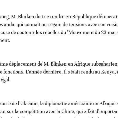
urg, M. Blinken doit se rendre en République démocrat
wanda, qui connaît un regain de tensions avec son voisi
accuse de soutenir les rebelles du "Mouvement du 23 mars
ment.
xième déplacement de M. Blinken en Afrique subsaharie
e fonctions. L'année dernière, il s'était rendu au Kenya,
négal.
 russe de l'Ukraine, la diplomatie américaine en Afrique 
ut sur la compétition avec la Chine, qui a fait d'importa