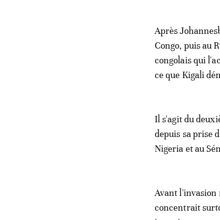
Après Johannesb
Congo, puis au R
congolais qui l'
ce que Kigali dé
Il s'agit du deu
depuis sa prise d
Nigeria et au Sé
Avant l'invasion
concentrait surto