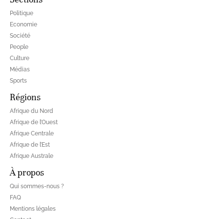
Politique
Economie
Société
People
Culture
Médias
Sports
Régions
Afrique du Nord
Afrique de l’Ouest
Afrique Centrale
Afrique de l’Est
Afrique Australe
À propos
Qui sommes-nous ?
FAQ
Mentions légales