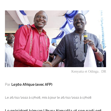
Kenyatta et Odinga.. DR
Par
Le360 Afrique (avec AFP)
Le 26/02/2022 à 17h08, mis à jour le 26/02/2022 à 17h08
Le président kényan Uhuru Kenyatta et son parti ont