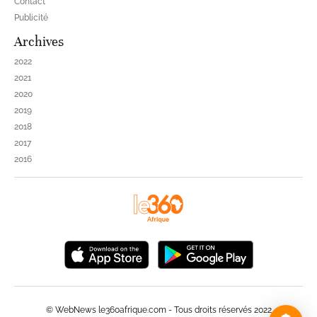
Contact
Publicité
Archives
2022
2021
2020
2019
2018
2017
2016
© WebNews le360afrique.com - Tous droits réservés 2022