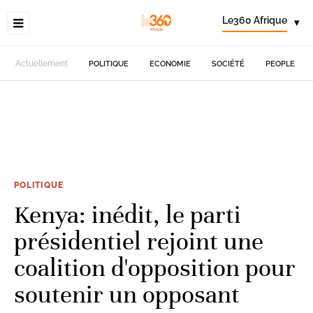
Le360 Afrique
▾
Actuellement
POLITIQUE
ECONOMIE
SOCIÉTÉ
PEOPLE
POLITIQUE
Kenya: inédit, le parti
présidentiel rejoint une
coalition d'opposition pour
soutenir un opposant