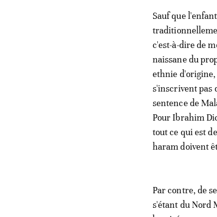
Sauf que l'enfant
traditionnellemen
c'est-à-dire de m
naissane du prop
ethnie d'origine
s'inscrivent pas
sentence de Mala
Pour Ibrahim Dic
tout ce qui est d
haram doivent êt
Par contre, de s
s'étant du Nord M