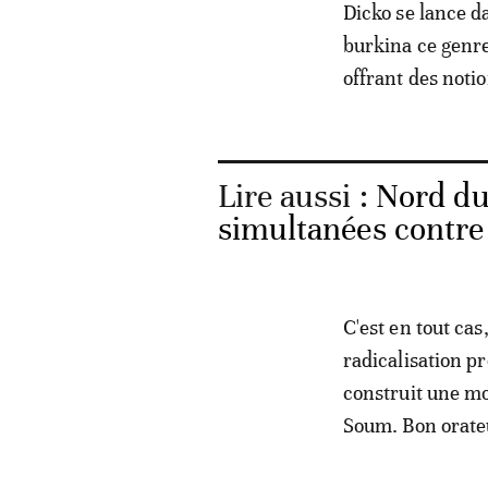
Dicko se lance d
burkina ce genre
offrant des noti
Lire aussi :
Nord du
simultanées contre
C'est en tout ca
radicalisation p
construit une mo
Soum. Bon orateu