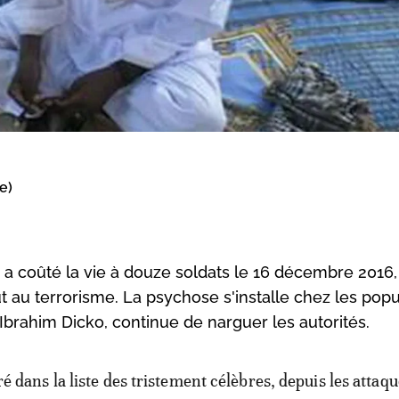
e)
 coûté la vie à douze soldats le 16 décembre 2016,
t au terrorisme. La psychose s'installe chez les popu
Ibrahim Dicko, continue de narguer les autorités.
tré dans la liste des tristement célèbres, depuis les attaq