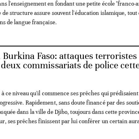
ans l'enseignement en fondant une petite école "franco-a
 de structure assure souvent l'éducation islamique, tout
ons de langue française.
 Burkina Faso: attaques terroristes
 deux commissariats de police cette
s, à ce niveau qu'il commence ses prêches qui prédisaient
rogressive. Rapidement, sans doute financé par des soutie
squée dans la ville de Djibo, toujours dans cette provinc
r, ses prêches finissent par lui conférer un certain aur