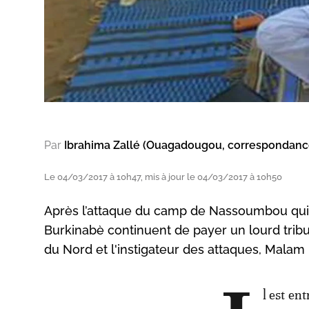
Par
Ibrahima Zallé (Ouagadougou, correspondanc
Le 04/03/2017 à 10h47, mis à jour le 04/03/2017 à 10h50
Après l’attaque du camp de Nassoumbou qui a
Burkinabè continuent de payer un lourd tribu
du Nord et l'instigateur des attaques, Malam 
l est en