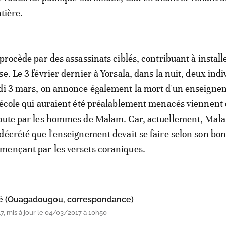
ntière.
 procède par des assassinats ciblés, contribuant à install
e. Le 3 février dernier à Yorsala, dans la nuit, deux indi
edi 3 mars, on annonce également la mort d'un enseigne
'école qui auraient été préalablement menacés viennent 
doute par les hommes de Malam. Car, actuellement, Mal
décrété que l'enseignement devait se faire selon son bon 
mençant par les versets coraniques.
lé (Ouagadougou, correspondance)
, mis à jour le 04/03/2017 à 10h50