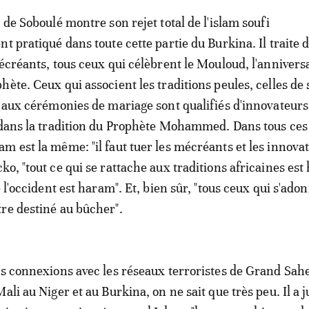
 de Soboulé montre son rejet total de l'islam soufi
t pratiqué dans toute cette partie du Burkina. Il traite d
écréants, tous ceux qui célèbrent le Mouloud, l'anniversa
hète. Ceux qui associent les traditions peules, celles de
, aux cérémonies de mariage sont qualifiés d'innovateurs
 dans la tradition du Prophète Mohammed. Dans tous ces 
m est la même: "il faut tuer les mécréants et les innovat
ko, "tout ce qui se rattache aux traditions africaines est
e l'occident est haram". Et, bien sûr, "tous ceux qui s'ado
re destiné au bûcher".
es connexions avec les réseaux terroristes de Grand Sahe
ali au Niger et au Burkina, on ne sait que très peu. Il a j