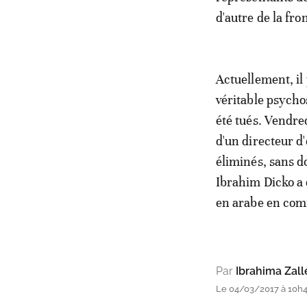
d'autre de la fro
Actuellement, il
véritable psychos
été tués. Vendr
d'un directeur d
éliminés, sans 
Ibrahim Dicko a 
en arabe en com
Par
Ibrahima Zal
Le 04/03/2017 à 10h47