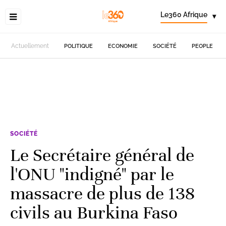
Le360 Afrique
▾
Actuellement
POLITIQUE
ECONOMIE
SOCIÉTÉ
PEOPLE
SOCIÉTÉ
Le Secrétaire général de
l'ONU "indigné" par le
massacre de plus de 138
civils au Burkina Faso