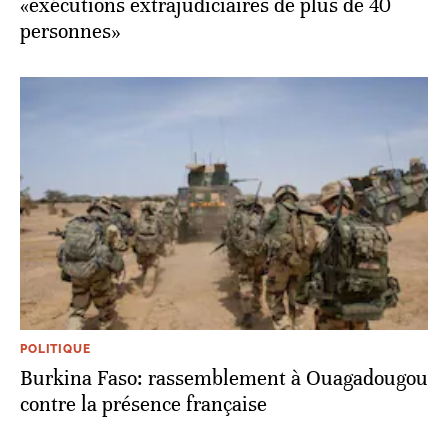
«exécutions extrajudiciaires de plus de 40
personnes»
POLITIQUE
Burkina Faso: rassemblement à Ouagadougou
contre la présence française