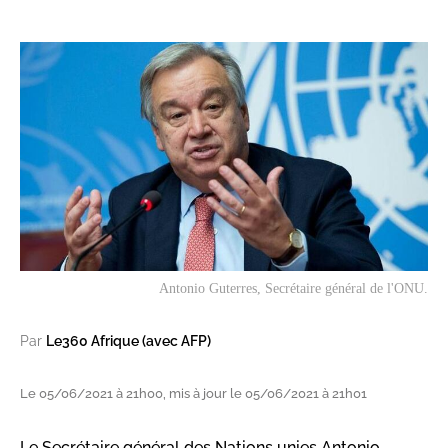
Antonio Guterres, Secrétaire général de l'ONU.
Par
Le360 Afrique (avec AFP)
Le 05/06/2021 à 21h00, mis à jour le 05/06/2021 à 21h01
Le Secrétaire général des Nations unies Antonio