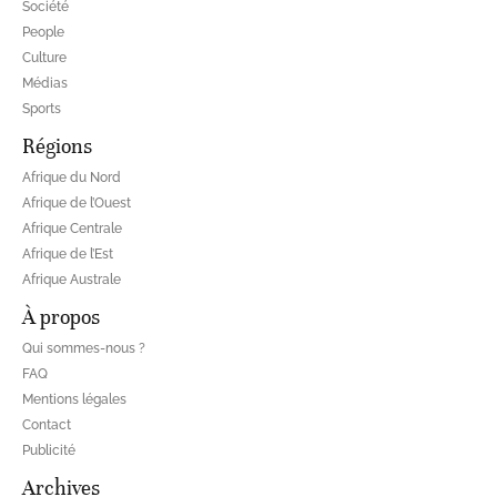
Société
People
Culture
Médias
Sports
Régions
Afrique du Nord
Afrique de l’Ouest
Afrique Centrale
Afrique de l’Est
Afrique Australe
À propos
Qui sommes-nous ?
FAQ
Mentions légales
Contact
Publicité
Archives