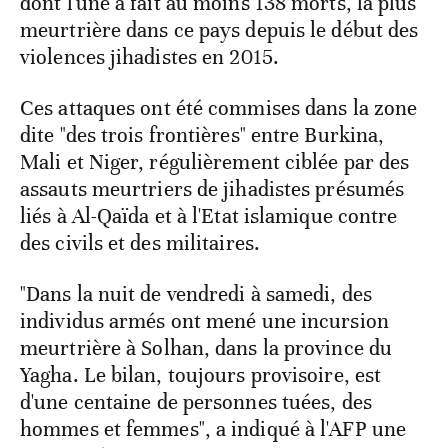
dont l'une a fait au moins 138 morts, la plus
meurtrière dans ce pays depuis le début des
violences jihadistes en 2015.
Ces attaques ont été commises dans la zone
dite "des trois frontières" entre Burkina,
Mali et Niger, régulièrement ciblée par des
assauts meurtriers de jihadistes présumés
liés à Al-Qaïda et à l'Etat islamique contre
des civils et des militaires.
"Dans la nuit de vendredi à samedi, des
individus armés ont mené une incursion
meurtrière à Solhan, dans la province du
Yagha. Le bilan, toujours provisoire, est
d'une centaine de personnes tuées, des
hommes et femmes", a indiqué à l'AFP une