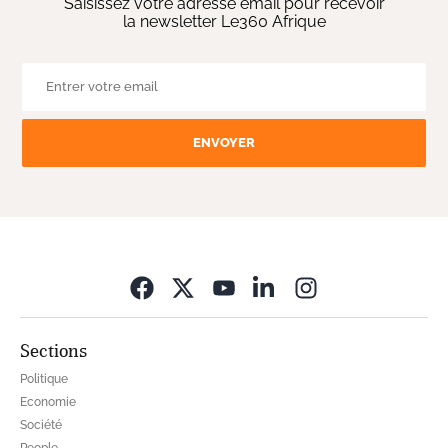
Saisissez votre adresse email pour recevoir
la newsletter Le360 Afrique
ENVOYER
Opens in new wi
Sections
Politique
Economie
Société