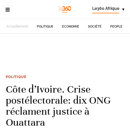
Le360 Afrique
▾
Actuellement
POLITIQUE
ECONOMIE
SOCIÉTÉ
PEOPLE
POLITIQUE
Côte d’Ivoire. Crise
postélectorale: dix ONG
réclament justice à
Ouattara