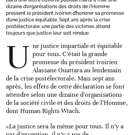
dizaine d’organisations des droits de l’Homme
pressent le président ivoirien d’honorer sa promesse
d’une justice équitable. Sept ans après la crise
postélectorale, une partie des victimes attend
toujours que justice leur soit rendue.
U
ne justice impartiale et équitable
pour tous. C’était la grande
promesse du président ivoirien
Alassane Ouattara au lendemain
de la crise postélectorale. Mais sept ans
après, les effets de cette déclaration se font
attendre selon une dizaine d’organisations
de la société civile et des droits de l’Homme,
dont Human Rights Wtach.
«La justice sera la même pour tous. Il n’y a
pas d’exception, il n’y a pas de