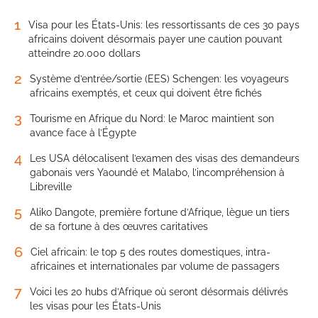
1
Visa pour les États-Unis: les ressortissants de ces 30 pays
africains doivent désormais payer une caution pouvant
atteindre 20.000 dollars
2
Système d’entrée/sortie (EES) Schengen: les voyageurs
africains exemptés, et ceux qui doivent être fichés
3
Tourisme en Afrique du Nord: le Maroc maintient son
avance face à l’Égypte
4
Les USA délocalisent l’examen des visas des demandeurs
gabonais vers Yaoundé et Malabo, l’incompréhension à
Libreville
5
Aliko Dangote, première fortune d’Afrique, lègue un tiers
de sa fortune à des œuvres caritatives
6
Ciel africain: le top 5 des routes domestiques, intra-
africaines et internationales par volume de passagers
7
Voici les 20 hubs d’Afrique où seront désormais délivrés
les visas pour les États-Unis