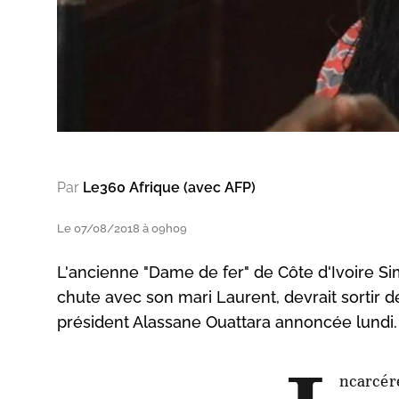
Par
Le360 Afrique (avec AFP)
Le 07/08/2018 à 09h09
L'ancienne "Dame de fer" de Côte d'Ivoire S
chute avec son mari Laurent, devrait sortir 
président Alassane Ouattara annoncée lundi.
ncarcéré