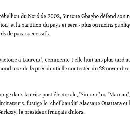
 rébellion du Nord de 2002, Simone Gbagbo défend son m
ion" et la partition du pays et sera - plus ou moins publi
rds de paix successifs.
victoire à Laurent", commente-t-elle huit ans plus tard a
ond tour de la présidentielle contestée du 28 novembre
onge dans la crise post-électorale, "Simone" ou "Maman
dmirateurs, fustige le "chef bandit" Alassane Ouattara et 
Sarkozy, le président français d'alors.