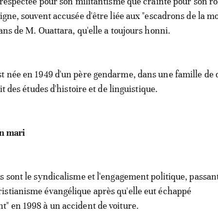
t respectée pour son militantisme que crainte pour son rô
igne, souvent accusée d'être liée aux "escadrons de la mo
ans de M. Ouattara, qu'elle a toujours honni.
t née en 1949 d'un père gendarme, dans une famille de 
it des études d'histoire et de linguistique.
on mari
s sont le syndicalisme et l'engagement politique, passan
istianisme évangélique après qu'elle eut échappé
" en 1998 à un accident de voiture.