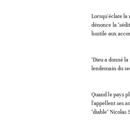
Lorsqu'éclate la
dénonce la "sédit
hostile aux acco
"Dieu a donné la 
lendemain du sec
Quand le pays pl
l'appellent ses a
"diable" Nicolas 