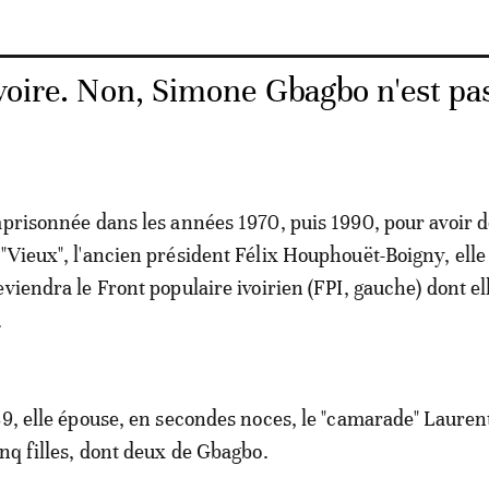
Ivoire. Non, Simone Gbagbo n'est pa
mprisonnée dans les années 1970, puis 1990, pour avoir
"Vieux", l'ancien président Félix Houphouët-Boigny, ell
viendra le Front populaire ivoirien (FPI, gauche) dont el
.
89, elle épouse, en secondes noces, le "camarade" Lauren
inq filles, dont deux de Gbagbo.