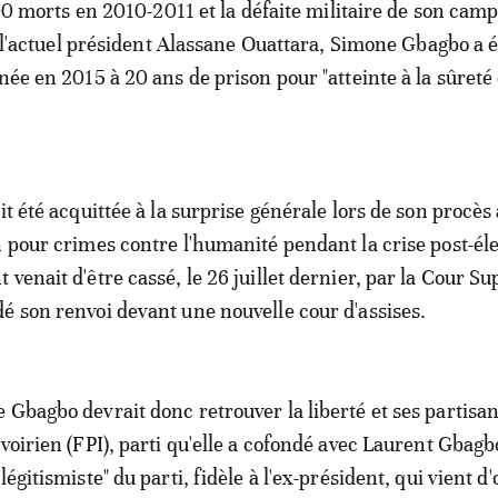
00 morts en 2010-2011 et la défaite militaire de son camp
 l'actuel président Alassane Ouattara, Simone Gbagbo a é
e en 2015 à 20 ans de prison pour "atteinte à la sûreté
it été acquittée à la surprise générale lors de son procès
n pour crimes contre l'humanité pendant la crise post-éle
venait d'être cassé, le 26 juillet dernier, par la Cour S
é son renvoi devant une nouvelle cour d'assises.
 Gbagbo devrait donc retrouver la liberté et ses partisa
ivoirien (FPI), parti qu'elle a cofondé avec Laurent Gbagb
légitismiste" du parti, fidèle à l'ex-président, qui vient d