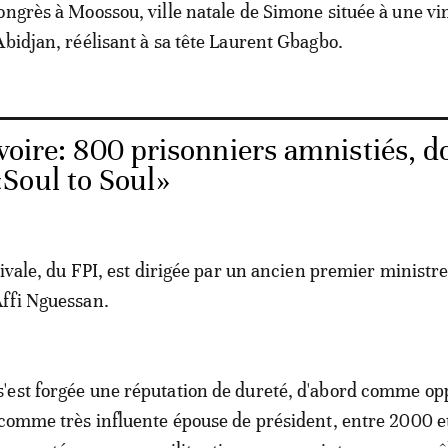
ongrès à Moossou, ville natale de Simone située à une vi
Abidjan, réélisant à sa tête Laurent Gbagbo.
voire: 800 prisonniers amnistiés, d
Soul to Soul»
rivale, du FPI, est dirigée par un ancien premier ministr
Affi Nguessan.
'est forgée une réputation de dureté, d'abord comme op
 comme très influente épouse de président, entre 2000 e