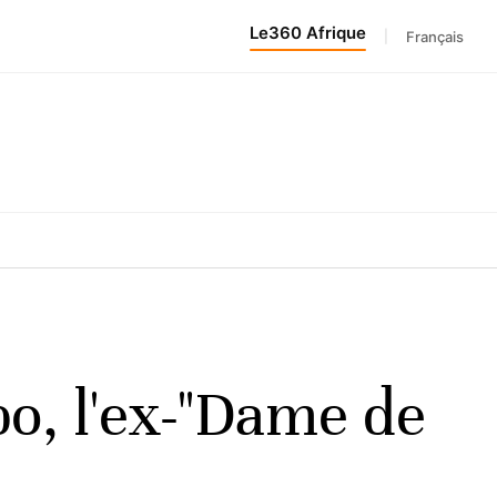
Le360 Afrique
|
Français
bo, l'ex-"Dame de