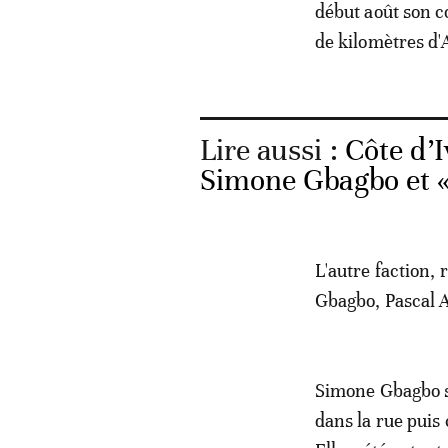
début août son c
de kilomètres d'
Lire aussi :
Côte d’I
Simone Gbagbo et «
L'autre faction, 
Gbagbo, Pascal 
Simone Gbagbo s
dans la rue puis