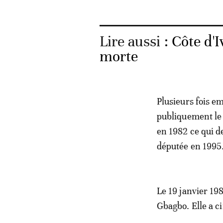
Lire aussi :
Côte d'
morte
Plusieurs fois e
publiquement le 
en 1982 ce qui de
députée en 1995
Le 19 janvier 19
Gbagbo. Elle a c