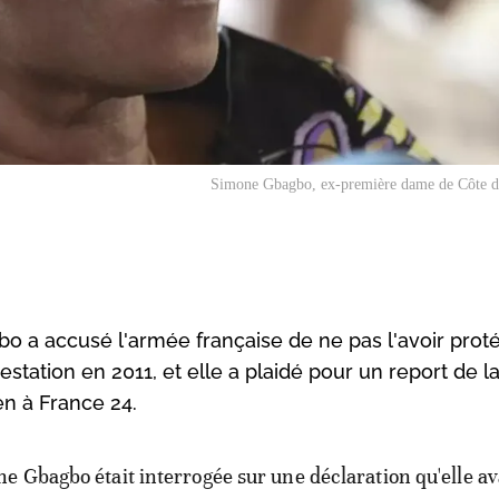
Simone Gbagbo, ex-première dame de Côte d'
o a accusé l'armée française de ne pas l'avoir prot
estation en 2011, et elle a plaidé pour un report de l
en à France 24.
e Gbagbo était interrogée sur une déclaration qu'elle ava