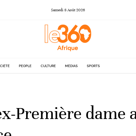
Samedi
8
Août
2026
CIÉTÉ
PEOPLE
CULTURE
MÉDIAS
SPORTS
L'ex-Première dame 
ce