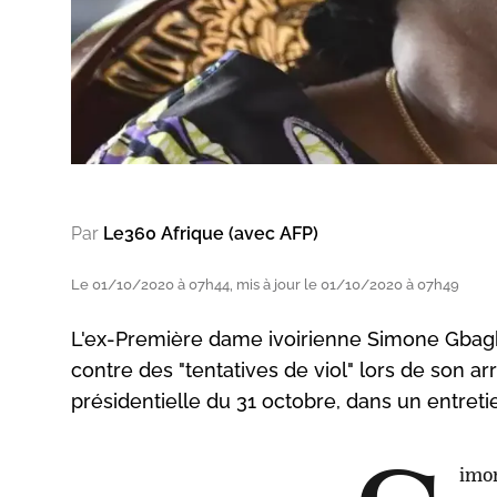
Par
Le360 Afrique (avec AFP)
Le 01/10/2020 à 07h44, mis à jour le 01/10/2020 à 07h49
L'ex-Première dame ivoirienne Simone Gbagb
contre des "tentatives de viol" lors de son arr
présidentielle du 31 octobre, dans un entreti
imon