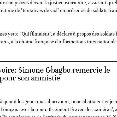
 de son procès devant la justice ivoirienne, assurant qu'el
victime de "tentatives de viol" en présence de soldats fran
 mes yeux ! Qui filmaient", a déclaré à propos des soldats
ns, à la chaîne française d'informations internationale
Ivoire: Simone Gbagbo remercie le
 pour son amnistie
 là quand les gens nous chassaient, nous abattaient et je n
 français lever la main. Ils étaient là avec des caméras", a