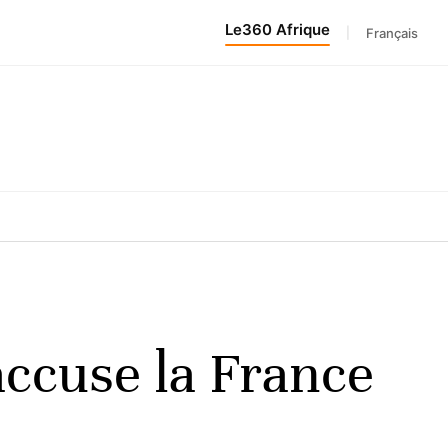
Le360 Afrique
|
Français
accuse la France