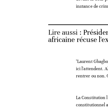
instance de crim
Lire aussi :
Présiden
africaine récuse l'
"Laurent Gbagbo a
ici l'attendent. 
rentrer ou non. Q
La Constitution 
constitutionnel 