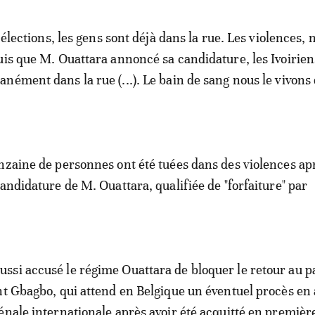
d'élections, les gens sont déjà dans la rue. Les violences, 
uis que M. Ouattara annoncé sa candidature, les Ivoirien
ément dans la rue (...). Le bain de sang nous le vivons d
nzaine de personnes ont été tuées dans des violences ap
andidature de M. Ouattara, qualifiée de "forfaiture" par
si accusé le régime Ouattara de bloquer le retour au p
nt Gbagbo, qui attend en Belgique un éventuel procès en
énale internationale après avoir été acquitté en premièr