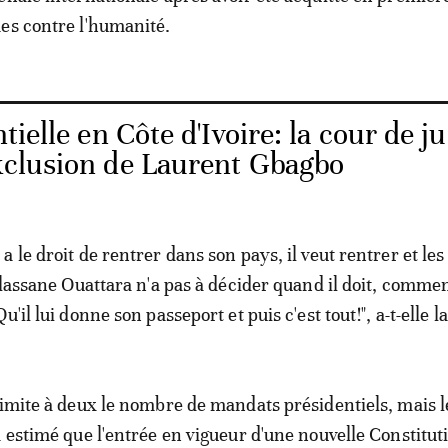
es contre l'humanité.
tielle en Côte d'Ivoire: la cour de ju
exclusion de Laurent Gbagbo
 le droit de rentrer dans son pays, il veut rentrer et les
Alassane Ouattara n'a pas à décider quand il doit, comment
u'il lui donne son passeport et puis c'est tout!", a-t-elle l
limite à deux le nombre de mandats présidentiels, mais l
a estimé que l'entrée en vigueur d'une nouvelle Constitut