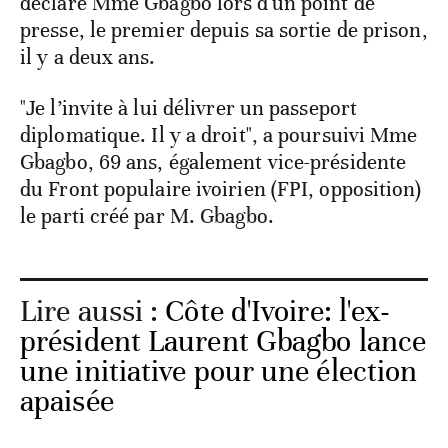
déclaré Mme Gbagbo lors d'un point de
presse, le premier depuis sa sortie de prison,
il y a deux ans.
"Je l’invite à lui délivrer un passeport
diplomatique. Il y a droit", a poursuivi Mme
Gbagbo, 69 ans, également vice-présidente
du Front populaire ivoirien (FPI, opposition)
le parti créé par M. Gbagbo.
Lire aussi :
Côte d'Ivoire: l'ex-
président Laurent Gbagbo lance
une initiative pour une élection
apaisée