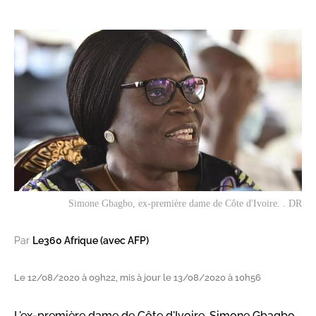
Simone Gbagbo, ex-première dame de Côte d'Ivoire. . DR
Par
Le360 Afrique (avec AFP)
Le 12/08/2020 à 09h22, mis à jour le 13/08/2020 à 10h56
L'ex-première dame de Côte d'Ivoire, Simone Gbagbo,