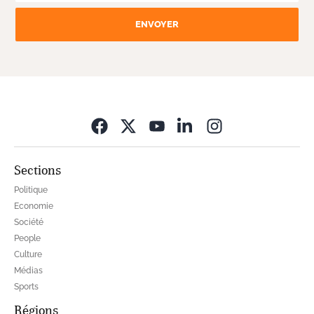
ENVOYER
Opens in new wi
Sections
Politique
Economie
Société
People
Culture
Médias
Sports
Régions