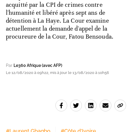
acquitté par la CPI de crimes contre
l'humanité et libéré après sept ans de
détention à La Haye. La Cour examine
actuellement la demande d'appel de la
procureure de la Cour, Fatou Bensouda.
Par
Le360 Afrique (avec AFP)
Le 12/08/2020 à 09h22, mis à jour le 13/08/2020 à 10h56
#
Laurent Gbagbo
#
Côte d'Ivoire