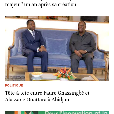
majeur" un an après sa création
POLITIQUE
Tête-à-tête entre Faure Gnassingbé et
Alassane Ouattara à Abidjan