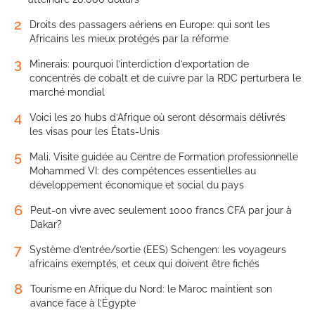
2
Droits des passagers aériens en Europe: qui sont les
Africains les mieux protégés par la réforme
3
Minerais: pourquoi l’interdiction d’exportation de
concentrés de cobalt et de cuivre par la RDC perturbera le
marché mondial
4
Voici les 20 hubs d’Afrique où seront désormais délivrés
les visas pour les États-Unis
5
Mali. Visite guidée au Centre de Formation professionnelle
Mohammed VI: des compétences essentielles au
développement économique et social du pays
6
Peut-on vivre avec seulement 1000 francs CFA par jour à
Dakar?
7
Système d’entrée/sortie (EES) Schengen: les voyageurs
africains exemptés, et ceux qui doivent être fichés
8
Tourisme en Afrique du Nord: le Maroc maintient son
avance face à l’Égypte