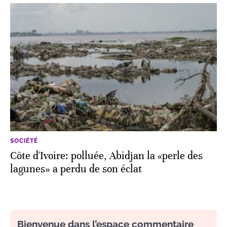
SOCIÉTÉ
Côte d'Ivoire: polluée, Abidjan la «perle des
lagunes» a perdu de son éclat
Bienvenue dans l’espace commentaire