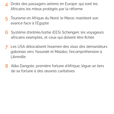
4
Droits des passagers aériens en Europe: qui sont les
Africains les mieux protégés par la réforme
5
Tourisme en Afrique du Nord: le Maroc maintient son
avance face à l’Égypte
6
Système d’entrée/sortie (EES) Schengen: les voyageurs
africains exemptés, et ceux qui doivent être fichés
7
Les USA délocalisent l’examen des visas des demandeurs
gabonais vers Yaoundé et Malabo, l’incompréhension à
Libreville
8
Aliko Dangote, première fortune d’Afrique, lègue un tiers
de sa fortune à des œuvres caritatives