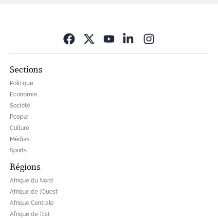
Opens in new wi
Sections
Politique
Economie
Société
People
Culture
Médias
Sports
Régions
Afrique du Nord
Afrique de l’Ouest
Afrique Centrale
Afrique de l’Est