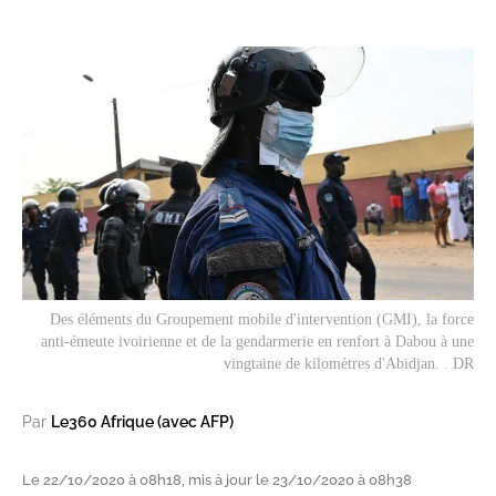
Des éléments du Groupement mobile d'intervention (GMI), la force
anti-émeute ivoirienne et de la gendarmerie en renfort à Dabou à une
vingtaine de kilomètres d'Abidjan. . DR
Par
Le360 Afrique (avec AFP)
Le 22/10/2020 à 08h18, mis à jour le 23/10/2020 à 08h38