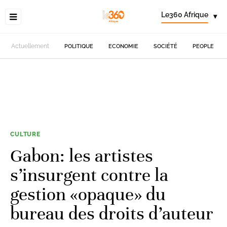
Le360 Afrique
▾
Actuellement
POLITIQUE
ECONOMIE
SOCIÉTÉ
PEOPLE
CULTURE
Gabon: les artistes
s’insurgent contre la
gestion «opaque» du
bureau des droits d’auteur