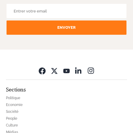
ENVOYER
Opens in new wi
Sections
Politique
Economie
Société
People
Culture
Médias