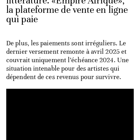
littérature. «Empire Afrique»,
la plateforme de vente en ligne
qui paie
De plus, les paiements sont irréguliers. Le
dernier versement remonte à avril 2025 et
couvrait uniquement l’échéance 2024. Une
situation intenable pour des artistes qui
dépendent de ces revenus pour survivre.