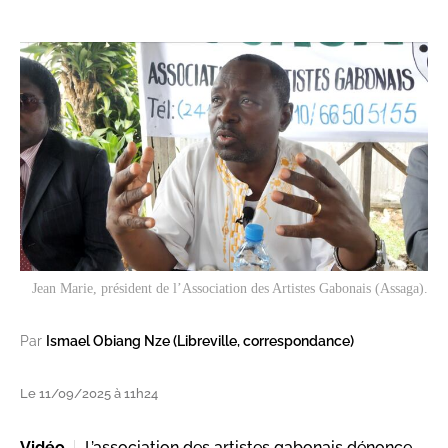
Jean Marie, président de l’Association des Artistes Gabonais (Assaga).
Par
Ismael Obiang Nze (Libreville, correspondance)
Le 11/09/2025 à 11h24
Vidéo
L’association des artistes gabonais dénonce