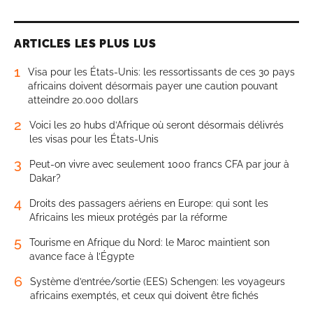
ARTICLES LES PLUS LUS
1
Visa pour les États-Unis: les ressortissants de ces 30 pays
africains doivent désormais payer une caution pouvant
atteindre 20.000 dollars
2
Voici les 20 hubs d’Afrique où seront désormais délivrés
les visas pour les États-Unis
3
Peut-on vivre avec seulement 1000 francs CFA par jour à
Dakar?
4
Droits des passagers aériens en Europe: qui sont les
Africains les mieux protégés par la réforme
5
Tourisme en Afrique du Nord: le Maroc maintient son
avance face à l’Égypte
6
Système d’entrée/sortie (EES) Schengen: les voyageurs
africains exemptés, et ceux qui doivent être fichés