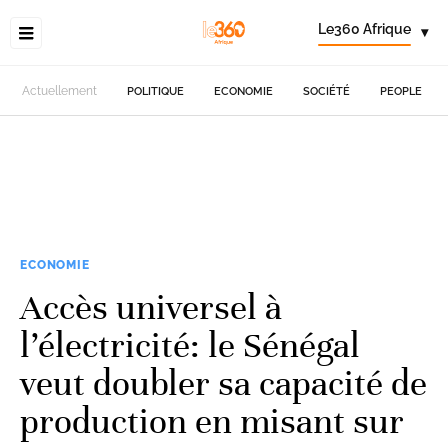
Le360 Afrique
▾
Actuellement
POLITIQUE
ECONOMIE
SOCIÉTÉ
PEOPLE
ECONOMIE
Accès universel à
l’électricité: le Sénégal
veut doubler sa capacité de
production en misant sur