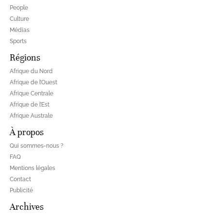
People
Culture
Médias
Sports
Régions
Afrique du Nord
Afrique de l’Ouest
Afrique Centrale
Afrique de l’Est
Afrique Australe
À propos
Qui sommes-nous ?
FAQ
Mentions légales
Contact
Publicité
Archives