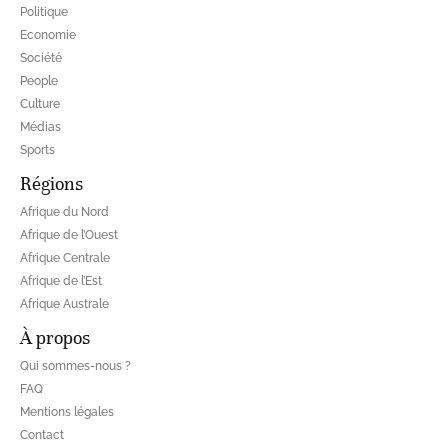
Politique
Economie
Société
People
Culture
Médias
Sports
Régions
Afrique du Nord
Afrique de l’Ouest
Afrique Centrale
Afrique de l’Est
Afrique Australe
À propos
Qui sommes-nous ?
FAQ
Mentions légales
Contact