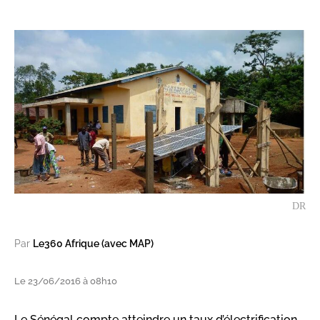
DR
Par
Le360 Afrique (avec MAP)
Le 23/06/2016 à 08h10
Le Sénégal compte atteindre un taux d’électrification