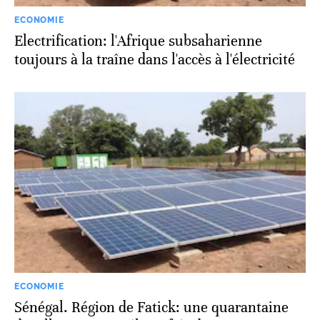
ECONOMIE
Electrification: l'Afrique subsaharienne
toujours à la traîne dans l'accès à l'électricité
ECONOMIE
Sénégal. Région de Fatick: une quarantaine