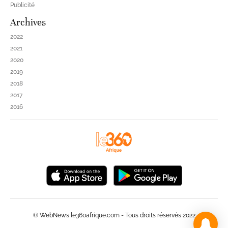
Publicité
Archives
2022
2021
2020
2019
2018
2017
2016
© WebNews le360afrique.com - Tous droits réservés 2022