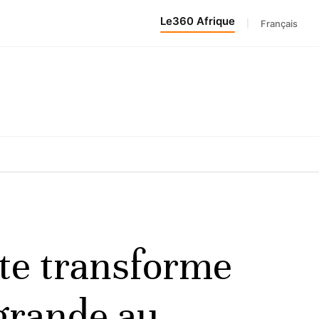
Le360 Afrique
|
Français
te transforme
 grande au