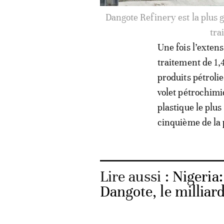
Après l'opération d'extension
Une fois l’extens
traitement de 1,
produits pétroli
volet pétrochimi
plastique le plu
cinquième de la 
Lire aussi :
Nigeria:
Dangote, le milliard