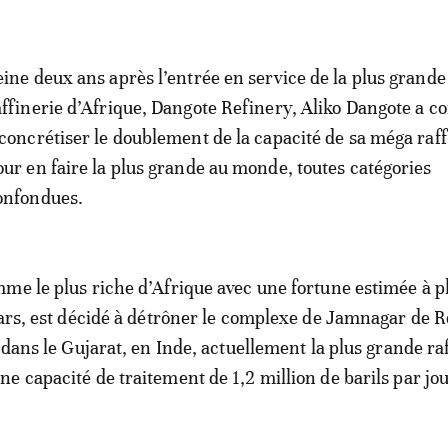
eine deux ans après l’entrée en service de la plus grande
affinerie d’Afrique, Dangote Refinery, Aliko Dangote a
 concrétiser le doublement de la capacité de sa méga raff
our en faire la plus grande au monde, toutes catégories
onfondues.
me le plus riche d’Afrique avec une fortune estimée à p
lars, est décidé à détrôner le complexe de Jamnagar de R
 dans le Gujarat, en Inde, actuellement la plus grande ra
e capacité de traitement de 1,2 million de barils par jou