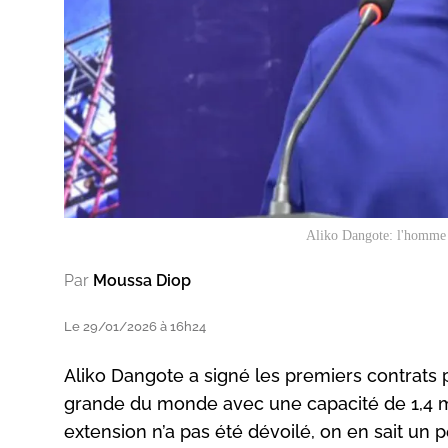
Aliko Dangote: l'homme l
Par
Moussa Diop
Le 29/01/2026 à 16h24
Aliko Dangote a signé les premiers contrats po
grande du monde avec une capacité de 1,4 mill
extension n’a pas été dévoilé, on en sait un p