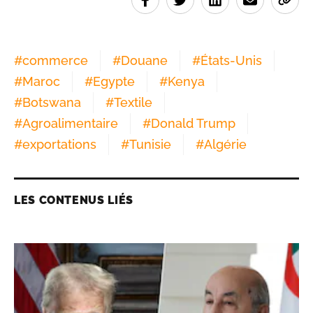
#
commerce
#
Douane
#
États-Unis
#
Maroc
#
Egypte
#
Kenya
#
Botswana
#
Textile
#
Agroalimentaire
#
Donald Trump
#
exportations
#
Tunisie
#
Algérie
LES CONTENUS LIÉS