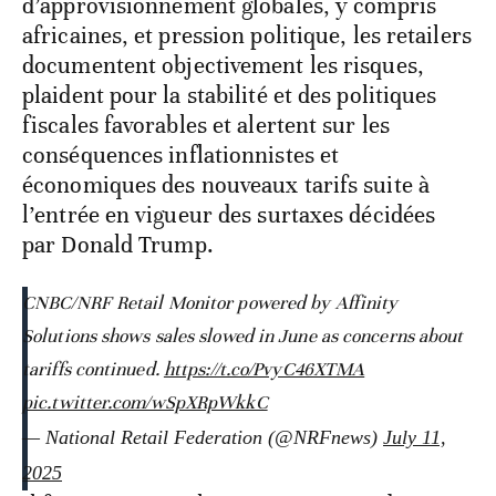
d’approvisionnement globales, y compris
africaines, et pression politique, les retailers
documentent objectivement les risques,
plaident pour la stabilité et des politiques
fiscales favorables et alertent sur les
conséquences inflationnistes et
économiques des nouveaux tarifs suite à
l’entrée en vigueur des surtaxes décidées
par Donald Trump.
CNBC/NRF Retail Monitor powered by Affinity
Solutions shows sales slowed in June as concerns about
tariffs continued.
https://t.co/PvyC46XTMA
pic.twitter.com/wSpXRpWkkC
— National Retail Federation (@NRFnews)
July 11,
2025