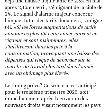
déjà une hausse inquiétante de 2,3% en mai
après 2,1% en avril, s’éloignant de la cible de
2%. Le signal d’alarme majeur concerne
l’impact futur des tarifs douaniers, souligne-
t-il. «
Si les fortes augmentations de tarifs
annoncées plus tôt cette année entrent en
vigueur et sont maintenues, elles
s’infiltreront dans les prix à la
consommation, provoquant une baisse des
dépenses qui risque de déborder sur le
marché du travail plus tard dans l’année
avec un chômage plus élevé
».
Le timing prévu? Ce scénario est anticipé
pour le troisième trimestre 2025, soit
immédiatement après l’activation des
nouveaux droits visant notamment les pays