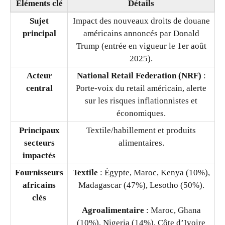
Élément
s clé
Détails
Sujet
Impact des nouveaux droits de douane
principal
américains annoncés par Donald
Trump (entrée en vigueur le 1er août
2025).
Acteur
National Retail Federation (NRF)
:
central
Porte-voix du retail américain, alerte
sur les risques inflationnistes et
économiques.
Principaux
Textile/habillement et produits
secteurs
alimentaires.
impactés
Fournisseurs
Textile
: Égypte, Maroc, Kenya (10%),
africains
Madagascar (47%), Lesotho (50%).
clés
Agroalimentaire
: Maroc, Ghana
(10%), Nigeria (14%), Côte d’Ivoire