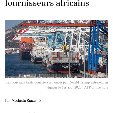
fournisseurs africains
Les nouveaux tarifs douaniers annoncés par Donald Trump entreront en
vigueur le 1er août 2025.. AFP or licensors
Par
Modeste Kouamé