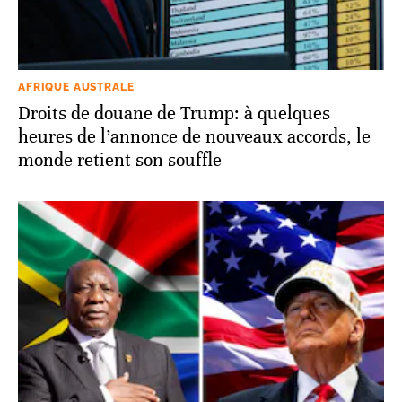
AFRIQUE AUSTRALE
Droits de douane de Trump: à quelques
heures de l’annonce de nouveaux accords, le
monde retient son souffle