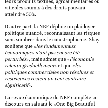
leurs produits textiles, agroalimentaires ou
viticoles soumis à des droits pouvant
atteindre 50%.
D’autre part, la NRF déploie un plaidoyer
politique nuancé, reconnaissant les risques
sans sombrer dans le catastrophisme. Shay
souligne que «
les fondamentaux
économiques n’ont pas encore été
perturbés
», mais admet que «
l’économie
ralentit graduellement
» et que «
les
politiques commerciales non résolues et
restrictives restent un vent contraire
significatif
».
La revue économique du NRF complète ce
discours en saluant le «One Big Beautiful