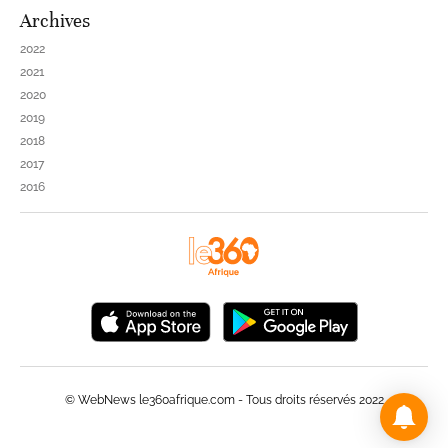
Archives
2022
2021
2020
2019
2018
2017
2016
© WebNews le360afrique.com - Tous droits réservés 2022