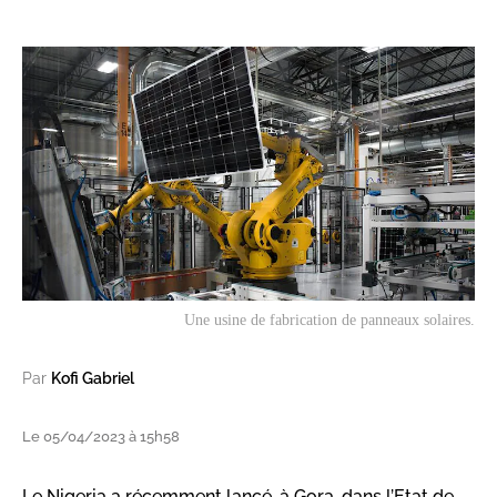
Une usine de fabrication de panneaux solaires.
Par
Kofi Gabriel
Le 05/04/2023 à 15h58
Le Nigeria a récemment lancé, à Gora, dans l’Etat de