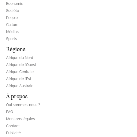
Economie
Société
People
Culture
Médias
Sports
Régions
Afrique du Nord
Afrique de l’Ouest
Afrique Centrale
Afrique de l’Est
Afrique Australe
À propos
Qui sommes-nous ?
FAQ
Mentions légales
Contact
Publicité