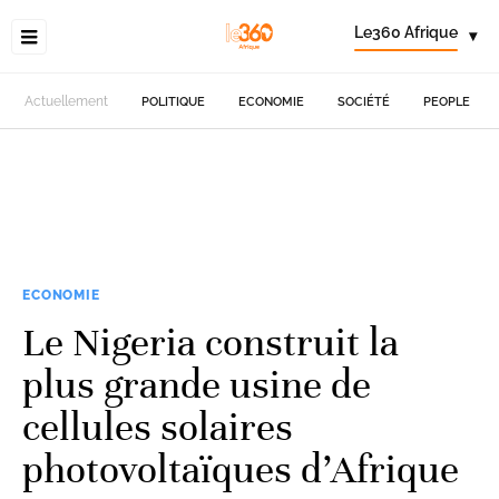
Le360 Afrique
▾
Actuellement
POLITIQUE
ECONOMIE
SOCIÉTÉ
PEOPLE
ECONOMIE
Le Nigeria construit la
plus grande usine de
cellules solaires
photovoltaïques d’Afrique